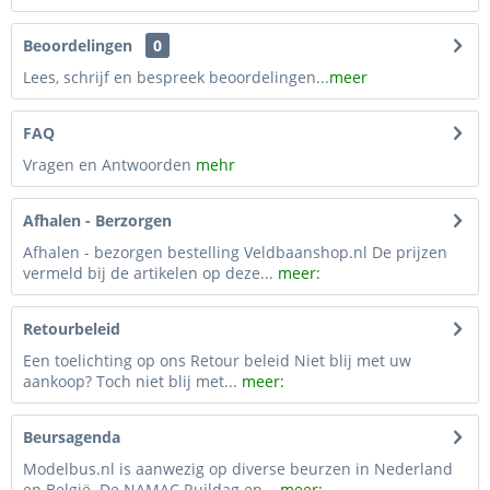
Beoordelingen
0
Lees, schrijf en bespreek beoordelingen...
meer
FAQ
Vragen en Antwoorden
mehr
Afhalen - Berzorgen
Afhalen - bezorgen bestelling Veldbaanshop.nl De prijzen
vermeld bij de artikelen op deze...
meer:
Retourbeleid
Een toelichting op ons Retour beleid Niet blij met uw
aankoop? Toch niet blij met...
meer:
Beursagenda
Modelbus.nl is aanwezig op diverse beurzen in Nederland
en België. De NAMAC Ruildag en...
meer: