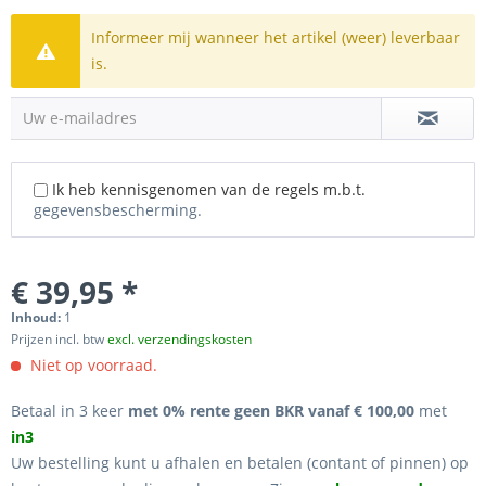
Informeer mij wanneer het artikel (weer) leverbaar
is.
Uw e-mailadres
Ik heb kennisgenomen van de regels m.b.t.
gegevensbescherming.
€ 39,95 *
Inhoud:
1
Prijzen incl. btw
excl. verzendingskosten
Niet op voorraad.
Betaal in 3 keer
met 0% rente geen BKR vanaf € 100,00
met
in3
Uw bestelling kunt u afhalen en betalen (contant of pinnen) op