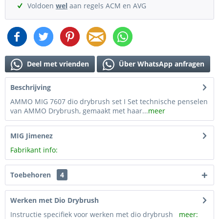
Voldoen
wel
aan regels ACM en AVG
Deel met vrienden
Über WhatsApp anfragen
Beschrijving
AMMO MIG 7607 dio drybrush set I Set technische penselen
van AMMO Drybrush, gemaakt met haar...
meer
MIG Jimenez
Fabrikant info:
Toebehoren
4
Werken met Dio Drybrush
Instructie specifiek voor werken met dio drybrush
meer: