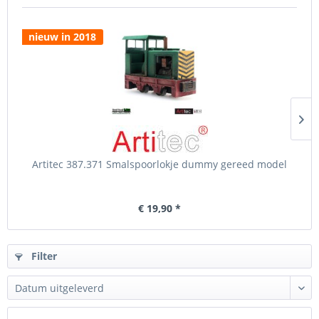
nieuw in 2018
Artitec 387.371 Smalspoorlokje dummy gereed model
€ 19,90 *
Filter