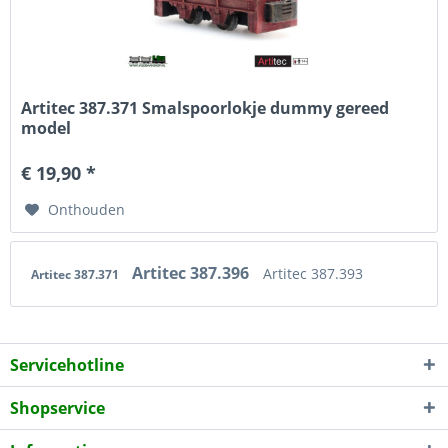
Artitec 387.371 Smalspoorlokje dummy gereed
model
€ 19,90 *
Onthouden
Artitec 387.396
Artitec 387.393
Artitec 387.371
Servicehotline
Shopservice