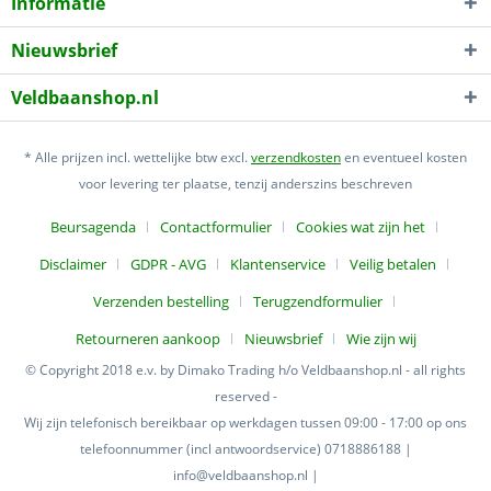
Informatie
Nieuwsbrief
Veldbaanshop.nl
* Alle prijzen incl. wettelijke btw excl.
verzendkosten
en eventueel kosten
voor levering ter plaatse, tenzij anderszins beschreven
Beursagenda
Contactformulier
Cookies wat zijn het
Disclaimer
GDPR - AVG
Klantenservice
Veilig betalen
Verzenden bestelling
Terugzendformulier
Retourneren aankoop
Nieuwsbrief
Wie zijn wij
© Copyright 2018 e.v. by Dimako Trading h/o Veldbaanshop.nl - all rights
reserved -
Wij zijn telefonisch bereikbaar op werkdagen tussen 09:00 - 17:00 op ons
telefoonnummer (incl antwoordservice) 0718886188 |
info@veldbaanshop.nl |