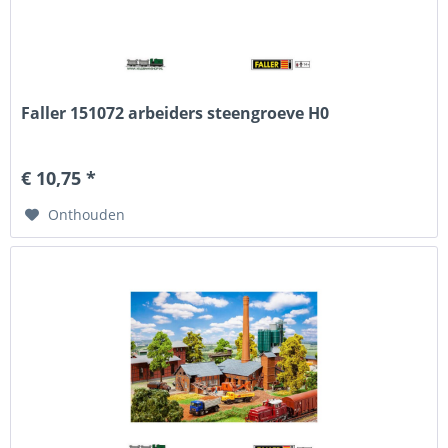
Faller 151072 arbeiders steengroeve H0
€ 10,75 *
Onthouden