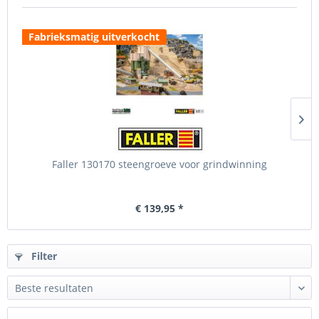
Fabrieksmatig uitverkocht
Faller 130170 steengroeve voor grindwinning
€ 139,95 *
Filter