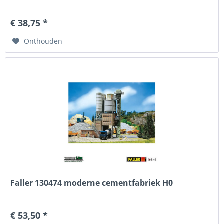
€ 38,75 *
Onthouden
Faller 130474 moderne cementfabriek H0
€ 53,50 *