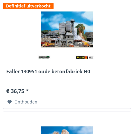
Definitief uitverkocht
Faller 130951 oude betonfabriek H0
€ 36,75 *
Onthouden