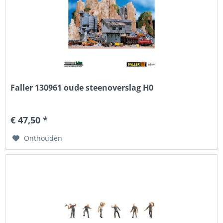
Faller 130961 oude steenoverslag H0
€ 47,50 *
Onthouden