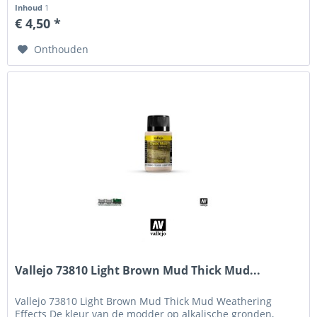
bijzondere...
Inhoud
1
€ 4,50 *
Onthouden
Vallejo 73810 Light Brown Mud Thick Mud...
Vallejo 73810 Light Brown Mud Thick Mud Weathering
Effects De kleur van de modder op alkalische gronden,