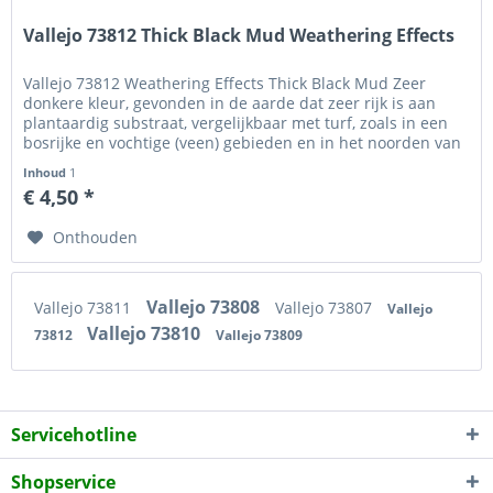
Vallejo 73812 Thick Black Mud Weathering Effects
Vallejo 73812 Weathering Effects Thick Black Mud Zeer
donkere kleur, gevonden in de aarde dat zeer rijk is aan
plantaardig substraat, vergelijkbaar met turf, zoals in een
bosrijke en vochtige (veen) gebieden en in het noorden van
Europa....
Inhoud
1
€ 4,50 *
Onthouden
Vallejo 73808
Vallejo 73811
Vallejo 73807
Vallejo
Vallejo 73810
73812
Vallejo 73809
Servicehotline
Shopservice