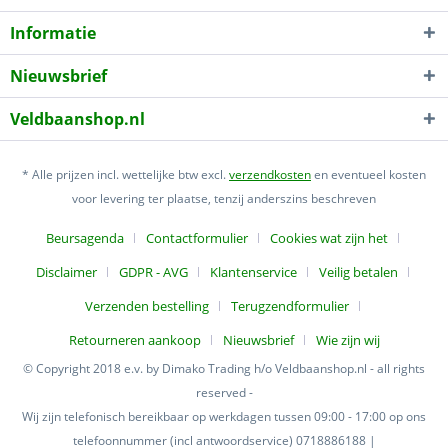
Informatie
Nieuwsbrief
Veldbaanshop.nl
* Alle prijzen incl. wettelijke btw excl.
verzendkosten
en eventueel kosten
voor levering ter plaatse, tenzij anderszins beschreven
Beursagenda
Contactformulier
Cookies wat zijn het
Disclaimer
GDPR - AVG
Klantenservice
Veilig betalen
Verzenden bestelling
Terugzendformulier
Retourneren aankoop
Nieuwsbrief
Wie zijn wij
© Copyright 2018 e.v. by Dimako Trading h/o Veldbaanshop.nl - all rights
reserved -
Wij zijn telefonisch bereikbaar op werkdagen tussen 09:00 - 17:00 op ons
telefoonnummer (incl antwoordservice) 0718886188 |