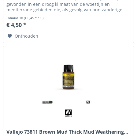
gevonden in een droog klimaat van de woestijn en
mediterrane gebieden die, als gevolg van hun zanderige
aard, eenvoudig de...
Inhoud
10
(€ 0,45 * / 1 )
€ 4,50 *
Onthouden
Vallejo 73811 Brown Mud Thick Mud Weathering...