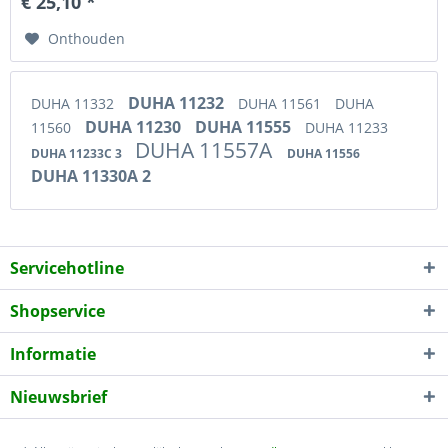
€ 25,10 *
Onthouden
DUHA 11232
DUHA 11332
DUHA 11561
DUHA
DUHA 11230
DUHA 11555
11560
DUHA 11233
DUHA 11557A
DUHA 11233C 3
DUHA 11556
DUHA 11330A 2
Servicehotline
Shopservice
Informatie
Nieuwsbrief