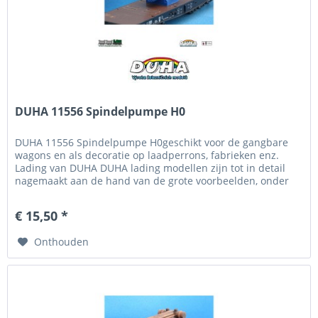
DUHA 11556 Spindelpumpe H0
DUHA 11556 Spindelpumpe H0geschikt voor de gangbare
wagons en als decoratie op laadperrons, fabrieken enz.
Lading van DUHA DUHA lading modellen zijn tot in detail
nagemaakt aan de hand van de grote voorbeelden, onder
het motto "Zo...
€ 15,50 *
Onthouden