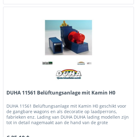
DUHA 11561 Belüftungsanlage mit Kamin H0
DUHA 11561 Belüftungsanlage mit Kamin H0 geschikt voor
de gangbare wagons en als decoratie op laadperrons,
fabrieken enz. Lading van DUHA DUHA lading modellen zijn
tot in detail nagemaakt aan de hand van de grote
voorbeelden, onder het...