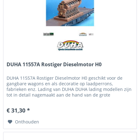
DUHA 11557A Rostiger Dieselmotor H0
DUHA 11557A Rostiger Dieselmotor H0 geschikt voor de
gangbare wagons en als decoratie op laadperrons,
fabrieken enz. Lading van DUHA DUHA lading modellen zijn
tot in detail nagemaakt aan de hand van de grote
voorbeelden, onder het motto...
€ 31,30 *
Onthouden