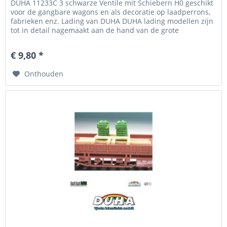
DUHA 11233C 3 schwarze Ventile mit Schiebern H0 geschikt
voor de gangbare wagons en als decoratie op laadperrons,
fabrieken enz. Lading van DUHA DUHA lading modellen zijn
tot in detail nagemaakt aan de hand van de grote
voorbeelden,...
€ 9,80 *
Onthouden