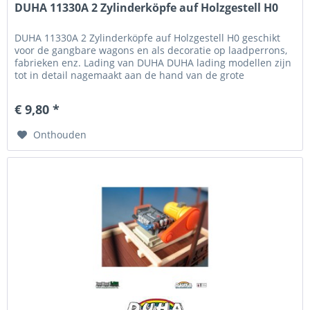
DUHA 11330A 2 Zylinderköpfe auf Holzgestell H0
DUHA 11330A 2 Zylinderköpfe auf Holzgestell H0 geschikt
voor de gangbare wagons en als decoratie op laadperrons,
fabrieken enz. Lading van DUHA DUHA lading modellen zijn
tot in detail nagemaakt aan de hand van de grote
voorbeelden, onder...
€ 9,80 *
Onthouden