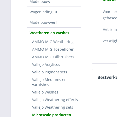
Modelbouw
Voor ee
Wagonlading H0
gebasee
Modelbouwverf
Het is i
Weatheren en washes
Verkrijg
AMMO MIG Weathering
AMMO MIG Toebehoren
AMMO MIG Oilbrushers
Vallejo Acrylicos
Vallejo Pigment sets
Bestverk
Vallejo Mediums en
varnishes
Vallejo Washes
Vallejo Weathering effects
Vallejo Weathering sets
Microscale producten