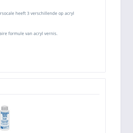
ocale heeft 3 verschillende op acryl
ire formule van acryl vernis.