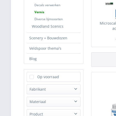
Decals verwerken
Vernis
Diverse lijmsoorten
Microscal
Woodland Scenics
ac
Scenery + Bouwdozen
Veldspoor thema's
Blog
Op voorraad
Fabrikant
Microscale
Materiaal
acryl - resin
Product