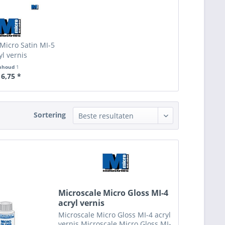
Micro Satin MI-5
yl vernis
nhoud
1
 6,75 *
Sortering
Microscale Micro Gloss MI-4
acryl vernis
Microscale Micro Gloss MI-4 acryl
vernis Microscale Micro Gloss MI-