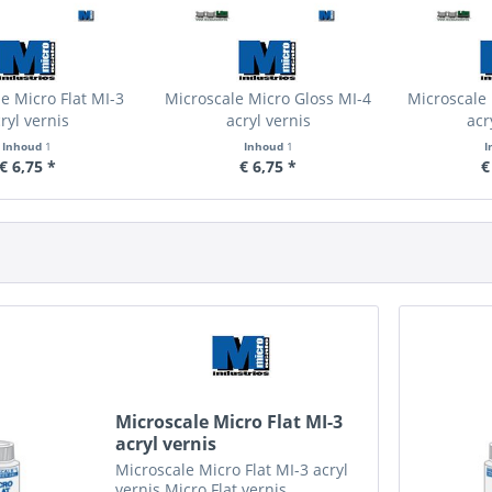
e Micro Flat MI-3
Microscale Micro Gloss MI-4
Microscale 
ryl vernis
acryl vernis
acr
Inhoud
1
Inhoud
1
I
€ 6,75 *
€ 6,75 *
€
Microscale Micro Flat MI-3
acryl vernis
Microscale Micro Flat MI-3 acryl
vernis Micro Flat vernis