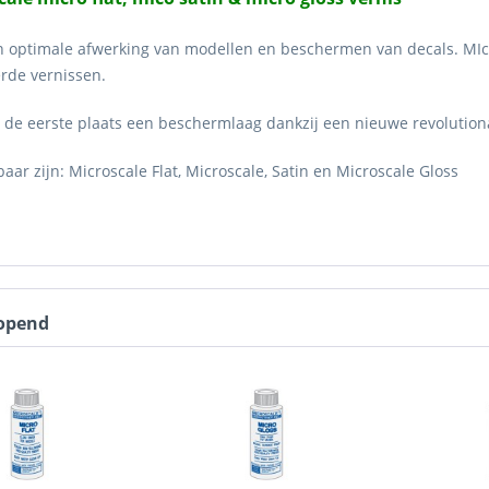
n optimale afwerking van modellen en beschermen van decals. MIcrs
rde vernissen.
n de eerste plaats een beschermlaag dankzij een nieuwe revolutiona
baar zijn: Microscale Flat, Microscale, Satin en Microscale Gloss
opend