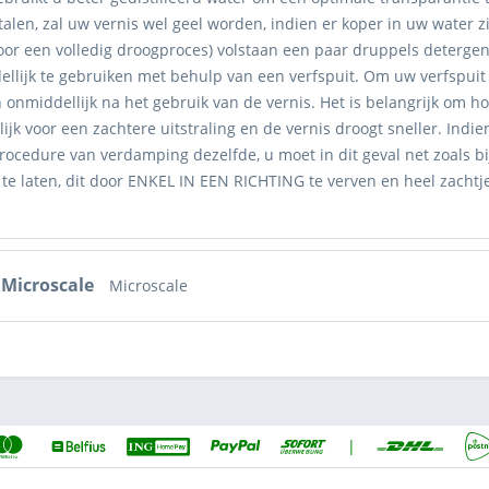
len, zal uw vernis wel geel worden, indien er koper in uw water zit
voor een volledig droogproces) volstaan een paar druppels deterge
lijk te gebruiken met behulp van een verfspuit. Om uw verfspuit p
onmiddellijk na het gebruik van de vernis. Het is belangrijk om h
lijk voor een zachtere uitstraling en de vernis droogt sneller. Indie
rocedure van verdamping dezelfde, u moet in dit geval net zoals b
 te laten, dit door ENKEL IN EEN RICHTING te verven en heel zacht
Microscale
Microscale
|