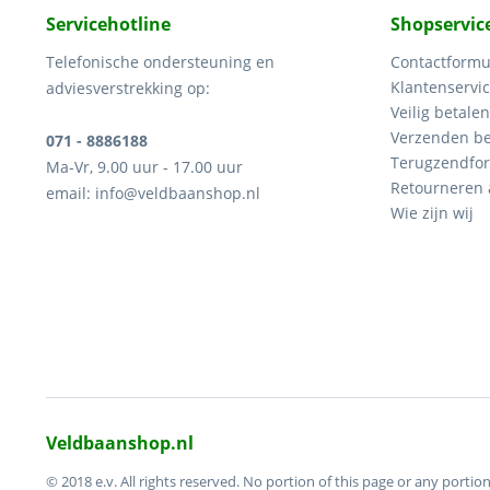
Servicehotline
Shopservic
Telefonische ondersteuning en
Contactformu
Klantenservi
adviesverstrekking op:
Veilig betalen
Verzenden be
071 - 8886188
Terugzendfor
Ma-Vr, 9.00 uur - 17.00 uur
Retourneren
email: info@veldbaanshop.nl
Wie zijn wij
Veldbaanshop.nl
© 2018 e.v. All rights reserved. No portion of this page or any por