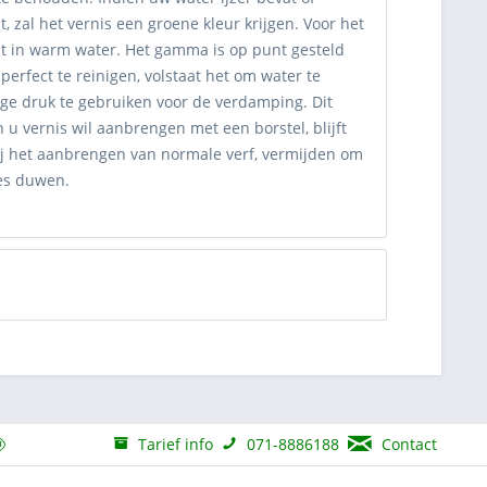
, zal het vernis een groene kleur krijgen. Voor het
nt in warm water. Het gamma is op punt gesteld
erfect te reinigen, volstaat het om water te
oge druk te gebruiken voor de verdamping. Dit
n u vernis wil aanbrengen met een borstel, blijft
ij het aanbrengen van normale verf, vermijden om
jes duwen.
Tarief info
071-8886188
Contact