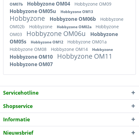
Hobbyzone OM04
Hobbyzone OM09
OM07b
Hobbyzone OM05u
Hobbyzone OM13
Hobbyzone
Hobbyzone OM06b
Hobbyzone
OM02b
Hobbyzone
Hobbyzone
Hobbyzone OM02a
Hobbyzone OM06u
Hobbyzone
OM03
OM05s
Hobbyzone OM01a
Hobbyzone OM12
Hobbyzone OM08
Hobbyzone OM14
Hobbyzone
Hobbyzone OM11
Hobbyzone OM10
Hobbyzone OM07
Servicehotline
Shopservice
Informatie
Nieuwsbrief