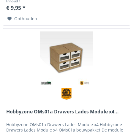
Inhoud
1
€ 9,95 *
Onthouden
Hobbyzone OMs01a Drawers Lades Module x4...
Hobbyzone OMs01a Drawers Lades Module x4 Hobbyzone
Drawers Lades Module x4 OMs01a bouwpakket De module