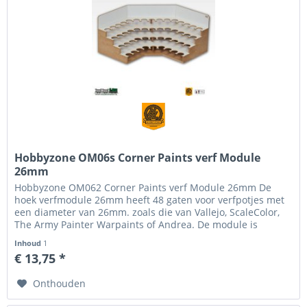
Hobbyzone OM06s Corner Paints verf Module
26mm
Hobbyzone OM062 Corner Paints verf Module 26mm De
hoek verfmodule 26mm heeft 48 gaten voor verfpotjes met
een diameter van 26mm. zoals die van Vallejo, ScaleColor,
The Army Painter Warpaints of Andrea. De module is
ontworpen zodat het...
Inhoud
1
€ 13,75 *
Onthouden