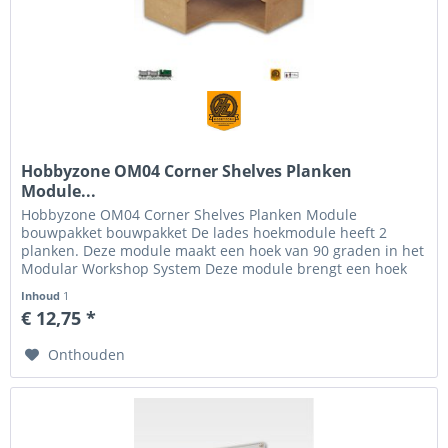
Hobbyzone OM04 Corner Shelves Planken
Module...
Hobbyzone OM04 Corner Shelves Planken Module
bouwpakket bouwpakket De lades hoekmodule heeft 2
planken. Deze module maakt een hoek van 90 graden in het
Modular Workshop System Deze module brengt een hoek
van 90 graden aan in het Modular...
Inhoud
1
€ 12,75 *
Onthouden