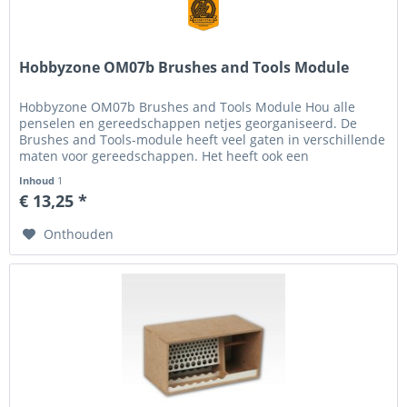
Hobbyzone OM07b Brushes and Tools Module
Hobbyzone OM07b Brushes and Tools Module Hou alle
penselen en gereedschappen netjes georganiseerd. De
Brushes and Tools-module heeft veel gaten in verschillende
maten voor gereedschappen. Het heeft ook een
ingebouwde roller voor het...
Inhoud
1
€ 13,25 *
Onthouden