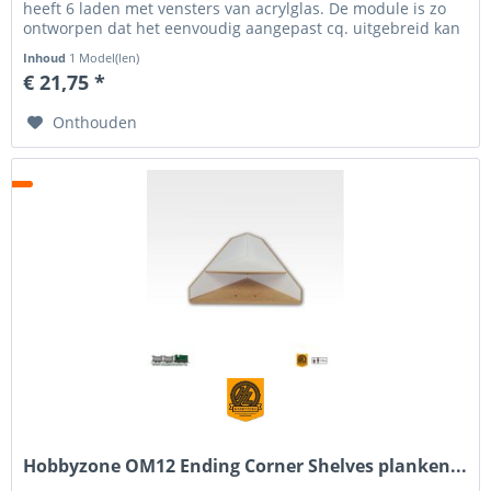
heeft 6 laden met vensters van acrylglas. De module is zo
ontworpen dat het eenvoudig aangepast cq. uitgebreid kan
worden met andere...
Inhoud
1 Model(len)
€ 21,75 *
Onthouden
Hobbyzone OM12 Ending Corner Shelves planken...