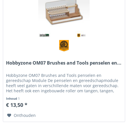
Hobbyzone OM07 Brushes and Tools penselen en...
Hobbyzone OM07 Brushes and Tools penselen en
gereedschap Module De penselen en gereedschapmodule
heeft veel gaten in verschillende maten voor gereedschap.
Het heeft ook een ingebouwde roller om tangen, tangen,
klemmen, enz. op te hangen....
Inhoud
1
€ 13,50 *
Onthouden