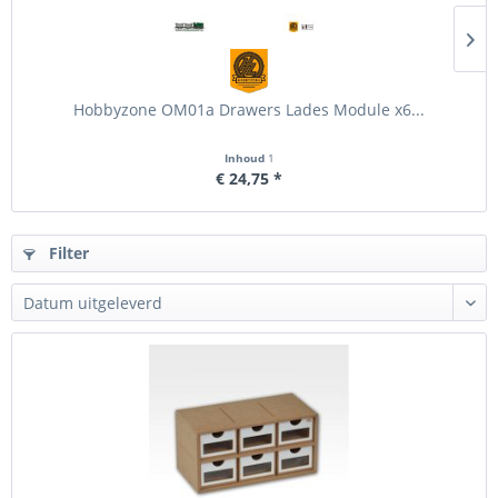
Hobbyzone OM01a Drawers Lades Module x6...
Inhoud
1
€ 24,75 *
Filter