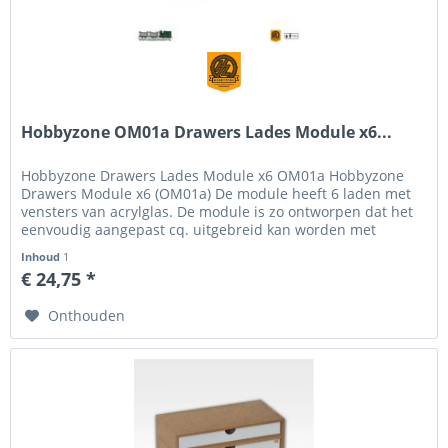
Hobbyzone OM01a Drawers Lades Module x6...
Hobbyzone Drawers Lades Module x6 OM01a Hobbyzone
Drawers Module x6 (OM01a) De module heeft 6 laden met
vensters van acrylglas. De module is zo ontworpen dat het
eenvoudig aangepast cq. uitgebreid kan worden met
andere producten van het...
Inhoud
1
€ 24,75 *
Onthouden