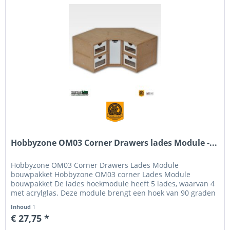
Hobbyzone OM03 Corner Drawers lades Module -...
Hobbyzone OM03 Corner Drawers Lades Module
bouwpakket Hobbyzone OM03 corner Lades Module
bouwpakket De lades hoekmodule heeft 5 lades, waarvan 4
met acrylglas. Deze module brengt een hoek van 90 graden
aan in het Modular Workshop System...
Inhoud
1
€ 27,75 *