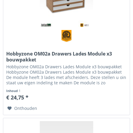
Hobbyzone OM02a Drawers Lades Module x3
bouwpakket
Hobbyzone OM02a Drawers Lades Module x3 bouwpakket
Hobbyzone OM02a Drawers Lades Module x3 bouwpakket
De module heeft 3 lades met afscheiders. Deze stellen u oin
staat uw eigen indeling te maken De module is zo
ontworpen dat het...
Inhoud
1
€ 24,75 *
Onthouden