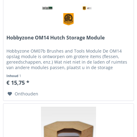
Hobbyzone OM14 Hutch Storage Module
Hobbyzone OM07b Brushes and Tools Module De OM14
opslag module is ontworpen om grotere items (flessen,
gereedschappen, enz.) Wat niet niet in de laden of ruimtes
van andere modules passen, plaatst u in de storage
module. Er zijn altijd...
Inhoud
1
€ 15,75 *
Onthouden