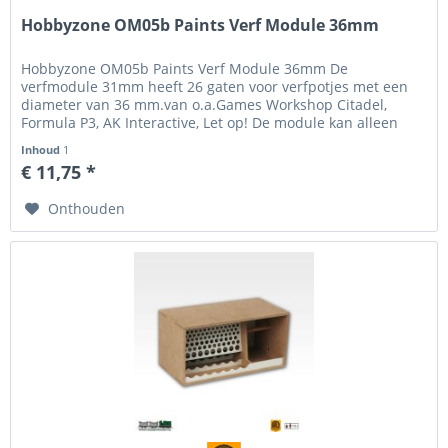
Hobbyzone OM05b Paints Verf Module 36mm
Hobbyzone OM05b Paints Verf Module 36mm De
verfmodule 31mm heeft 26 gaten voor verfpotjes met een
diameter van 36 mm.van o.a.Games Workshop Citadel,
Formula P3, AK Interactive, Let op! De module kan alleen
worden gebruikt in de bovenste...
Inhoud
1
€ 11,75 *
Onthouden