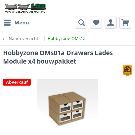
Menu
Naar overzicht
Hobbyzone OMs1a
Hobbyzone OMs01a Drawers Lades
Module x4 bouwpakket
Abverkauf