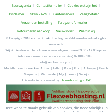
Beursagenda
Contactformulier
Cookies wat zijn het
Disclaimer
GDPR - AVG
Klantenservice
Veilig betalen
Verzenden bestelling
Terugzendformulier
Retourneren aankoop
Nieuwsbrief
Wie zijn wij
© Copyright 2018 e.v. by Dimako Trading h/o Veldbaanshop.nl - all rights
reserved -
Wij zijn telefonisch bereikbaar op werkdagen tussen 09:00 - 17:00 op ons
telefoonnummer (incl antwoordservice) 0718886188 |
info@veldbaanshop.nl |
Modellen van topmerken: Artitec | Faller | Roco | Kibri | Auhagen | Busch
| Maquette | Microscale | Mig Jimenez | Vallejo |
This website is powered by:
Flexwebhosting - FXW
Deze website maakt gebruik van cookies, die noodzakelijk zijn