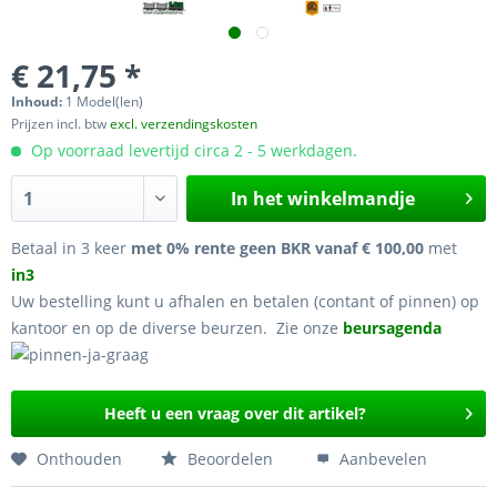
€ 21,75 *
Inhoud:
1 Model(len)
Prijzen incl. btw
excl. verzendingskosten
Op voorraad levertijd circa 2 - 5 werkdagen.
In het winkelmandje
Betaal in 3 keer
met 0% rente geen BKR vanaf € 100,00
met
in3
Uw bestelling kunt u afhalen en betalen (contant of pinnen) op
kantoor en op de diverse beurzen. Zie onze
beursagenda
Heeft u een vraag over dit artikel?
Onthouden
Beoordelen
Aanbevelen