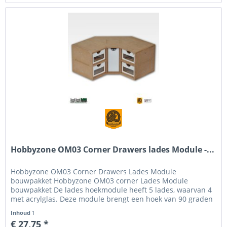
Hobbyzone OM03 Corner Drawers lades Module -...
Hobbyzone OM03 Corner Drawers Lades Module
bouwpakket Hobbyzone OM03 corner Lades Module
bouwpakket De lades hoekmodule heeft 5 lades, waarvan 4
met acrylglas. Deze module brengt een hoek van 90 graden
aan in het Modular Workshop System...
Inhoud
1
€ 27,75 *