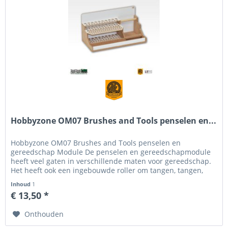
Hobbyzone OM07 Brushes and Tools penselen en...
Hobbyzone OM07 Brushes and Tools penselen en
gereedschap Module De penselen en gereedschapmodule
heeft veel gaten in verschillende maten voor gereedschap.
Het heeft ook een ingebouwde roller om tangen, tangen,
klemmen, enz. op te hangen....
Inhoud
1
€ 13,50 *
Onthouden