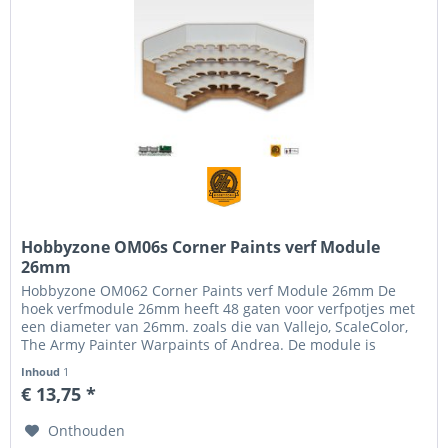
Hobbyzone OM06s Corner Paints verf Module
26mm
Hobbyzone OM062 Corner Paints verf Module 26mm De
hoek verfmodule 26mm heeft 48 gaten voor verfpotjes met
een diameter van 26mm. zoals die van Vallejo, ScaleColor,
The Army Painter Warpaints of Andrea. De module is
ontworpen zodat het...
Inhoud
1
€ 13,75 *
Onthouden