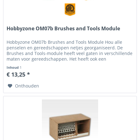
Hobbyzone OM07b Brushes and Tools Module
Hobbyzone OM07b Brushes and Tools Module Hou alle
penselen en gereedschappen netjes georganiseerd. De
Brushes and Tools-module heeft veel gaten in verschillende
maten voor gereedschappen. Het heeft ook een
ingebouwde roller voor het...
Inhoud
1
€ 13,25 *
Onthouden