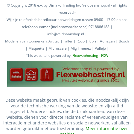
© Copyright 2018 e.v. by Dimako Trading h/o Veldbaanshop.nl - all rights
reserved -
Wij zijn telefonisch bereikbaar op werkdagen tussen 09:00 - 17:00 op ons
telefoonnummer (incl antwoordservice) 0718886188 |
info@veldbaanshop.nl |
Modellen van topmerken: Artitec | Faller | Roco | Kibri | Auhagen | Busch
| Maquette | Microscale | Mig Jimenez | Vallejo |
This website is powered by:
Flexwebhosting - FXW
Deze website maakt gebruik van cookies, die noodzakelijk zijn
voor de technische werking van de website en zijn altijd
ingesteld. Andere cookies, die de bruikbaarheid van deze
website, dienen voor directe reclame of vereenvoudigen van
interactie met andere websites en sociale netwerken, zal alleen
worden gebruikt met uw toestemming.
Meer informatie over