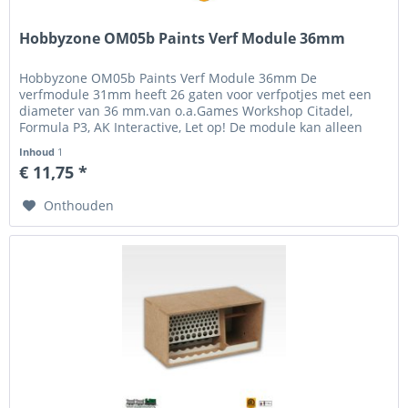
Hobbyzone OM05b Paints Verf Module 36mm
Hobbyzone OM05b Paints Verf Module 36mm De
verfmodule 31mm heeft 26 gaten voor verfpotjes met een
diameter van 36 mm.van o.a.Games Workshop Citadel,
Formula P3, AK Interactive, Let op! De module kan alleen
worden gebruikt in de bovenste...
Inhoud
1
€ 11,75 *
Onthouden