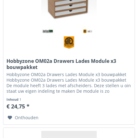
Hobbyzone OM02a Drawers Lades Module x3
bouwpakket
Hobbyzone OM02a Drawers Lades Module x3 bouwpakket
Hobbyzone OM02a Drawers Lades Module x3 bouwpakket
De module heeft 3 lades met afscheiders. Deze stellen u oin
staat uw eigen indeling te maken De module is zo
ontworpen dat het...
Inhoud
1
€ 24,75 *
Onthouden