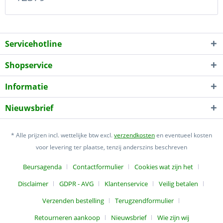
Servicehotline
Shopservice
Informatie
Nieuwsbrief
* Alle prijzen incl. wettelijke btw excl.
verzendkosten
en eventueel kosten
voor levering ter plaatse, tenzij anderszins beschreven
Beursagenda
Contactformulier
Cookies wat zijn het
Disclaimer
GDPR - AVG
Klantenservice
Veilig betalen
Verzenden bestelling
Terugzendformulier
Retourneren aankoop
Nieuwsbrief
Wie zijn wij