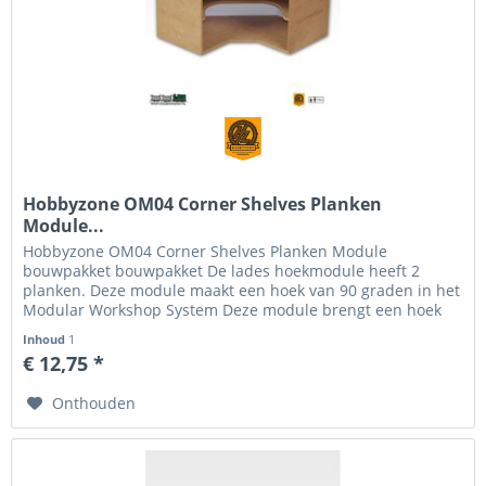
Hobbyzone OM04 Corner Shelves Planken
Module...
Hobbyzone OM04 Corner Shelves Planken Module
bouwpakket bouwpakket De lades hoekmodule heeft 2
planken. Deze module maakt een hoek van 90 graden in het
Modular Workshop System Deze module brengt een hoek
van 90 graden aan in het Modular...
Inhoud
1
€ 12,75 *
Onthouden