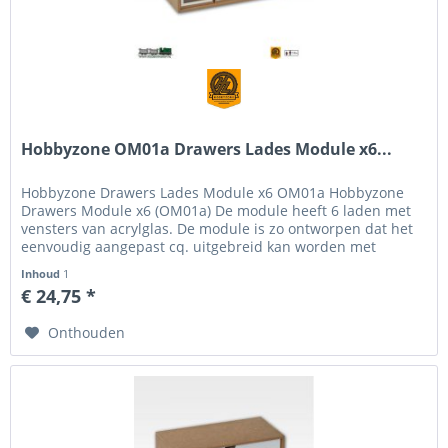
Hobbyzone OM01a Drawers Lades Module x6...
Hobbyzone Drawers Lades Module x6 OM01a Hobbyzone
Drawers Module x6 (OM01a) De module heeft 6 laden met
vensters van acrylglas. De module is zo ontworpen dat het
eenvoudig aangepast cq. uitgebreid kan worden met
andere producten van het...
Inhoud
1
€ 24,75 *
Onthouden