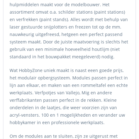
hulpmiddelen maakt voor de modelbouwer. Het
assortiment omvat o.a. schilder stations (paint stations)
en verfrekken (paint stands). Alles wordt met behulp van
laser gestuurde snijplotters en freezen tot op de mm.
nauwkeurig uitgefreesd, hetgeen een perfect passend
systeem maakt. Door de juiste maatvoering is slechts het
gebruik van een minimale hoeveelheid houtlijm (niet
standaard in het bouwpakket meegeleverd) nodig.
Wat HobbyZone uniek maakt is naast eeen goede prijs,
het modulair opbergsysteem. Modules passen perfect in
lijn aan elkaar, en maken van een rommeltafel een echte
werkplaats. Verfpotjes van Vallejo, Mig en andere
verffabrikanten passen perfect in de rekken. Kleine
onderdelen in de laatjes, die weer voorzien zijn van
acryl-vensters. 100 en 1 mogelijkheden en verander uw
hobbykamer in een professionele werkplaats.
Om de modules aan te sluiten, zijn ze uitgerust met