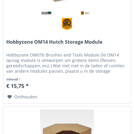
Hobbyzone OM14 Hutch Storage Module
Hobbyzone OM07b Brushes and Tools Module De OM14
opslag module is ontworpen om grotere items (flessen,
gereedschappen, enz.) Wat niet niet in de laden of ruimtes
van andere modules passen, plaatst u in de storage
module. Er zijn altijd...
Inhoud
1
€ 15,75 *
Onthouden