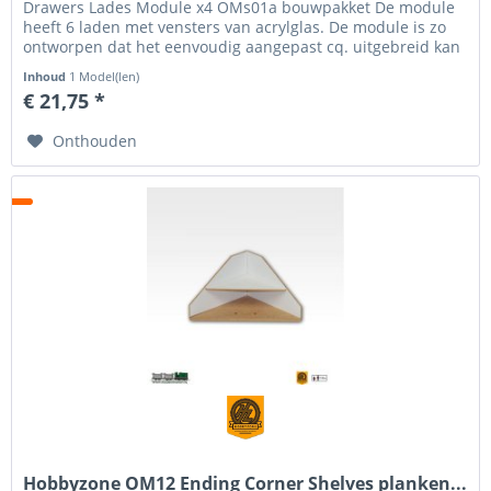
Drawers Lades Module x4 OMs01a bouwpakket De module
heeft 6 laden met vensters van acrylglas. De module is zo
ontworpen dat het eenvoudig aangepast cq. uitgebreid kan
worden met andere...
Inhoud
1 Model(len)
€ 21,75 *
Onthouden
Hobbyzone OM12 Ending Corner Shelves planken...