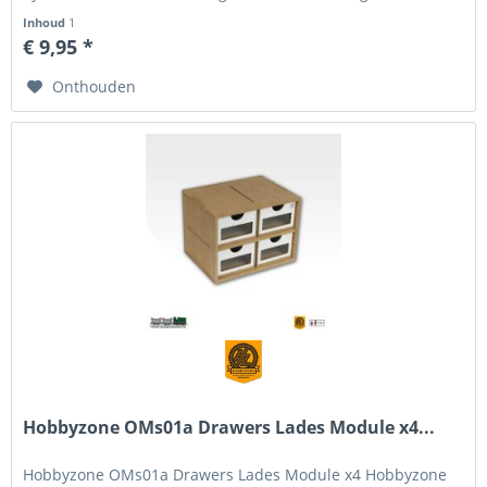
het Modular Workshop...
Inhoud
1
€ 9,95 *
Onthouden
Hobbyzone OMs01a Drawers Lades Module x4...
Hobbyzone OMs01a Drawers Lades Module x4 Hobbyzone