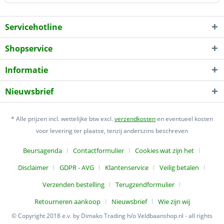
Servicehotline
Shopservice
Informatie
Nieuwsbrief
* Alle prijzen incl. wettelijke btw excl.
verzendkosten
en eventueel kosten
voor levering ter plaatse, tenzij anderszins beschreven
Beursagenda
Contactformulier
Cookies wat zijn het
Disclaimer
GDPR - AVG
Klantenservice
Veilig betalen
Verzenden bestelling
Terugzendformulier
Retourneren aankoop
Nieuwsbrief
Wie zijn wij
© Copyright 2018 e.v. by Dimako Trading h/o Veldbaanshop.nl - all rights