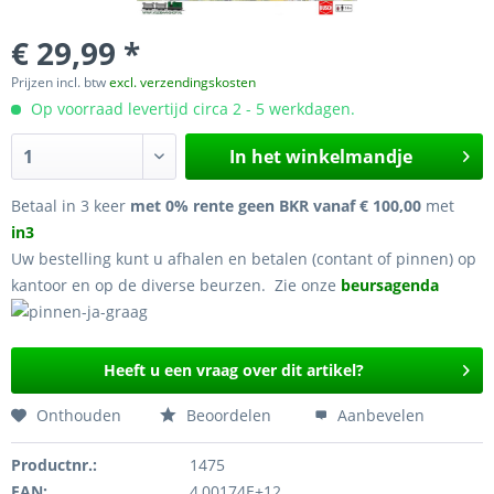
€ 29,99 *
Prijzen incl. btw
excl. verzendingskosten
Op voorraad levertijd circa 2 - 5 werkdagen.
In het winkelmandje
Betaal in 3 keer
met 0% rente geen BKR vanaf € 100,00
met
in3
Uw bestelling kunt u afhalen en betalen (contant of pinnen) op
kantoor en op de diverse beurzen. Zie onze
beursagenda
Heeft u een vraag over dit artikel?
Onthouden
Beoordelen
Aanbevelen
Productnr.:
1475
EAN:
4,00174E+12