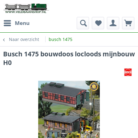
Menu
Naar overzicht
busch 1475
Busch 1475 bouwdoos locloods mijnbouw
H0