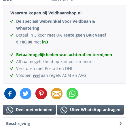
Waarom kopen bij Veldbaanshop.nl
De speciaal webwinkel voor Veldbaan &
Wheatering
Betaal in 3 keer
met 0% rente geen BKR vanaf
€ 100,00
met
in3
Betaalmogelijkheden w.o. achteraf en termijnen
Afhaalmogelijkheid op kantoor en beurs.
Versturen met Post.nl en DHL
Voldoen
wel
aan regels ACM en AVG
Deel met vrienden
Über WhatsApp anfragen
Beschrijving