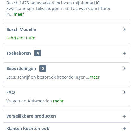
Busch 1475 bouwpakket locloods mijnbouw H0
Zweiständiger Lokschuppen mit Fachwerk und Toren
in...
meer
Busch Modelle
Fabrikant info:
Toebehoren
4
Beoordelingen
0
Lees, schrijf en bespreek beoordelingen...
meer
FAQ
Vragen en Antwoorden
mehr
Vergelijkbare producten
Klanten kochten ook