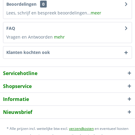
Beoordelingen
0
Lees, schrijf en bespreek beoordelingen...
meer
FAQ
Vragen en Antwoorden
mehr
Klanten kochten ook
Servicehotline
Shopservice
Informatie
Nieuwsbrief
* Alle prijzen incl. wettelijke btw excl.
verzendkosten
en eventueel kosten