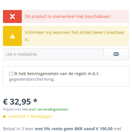
Dit product is momenteel niet beschikbaar!
Informeer mij wanneer het artikel (weer) leverbaar
is.
Uw e-mailadres
Ik heb kennisgenomen van de regels m.b.t.
gegevensbescherming.
€ 32,95 *
Prijzen incl. btw
excl. verzendingskosten
Levertijd 7 Werkdagen
Betaal in 3 keer
met 0% rente geen BKR vanaf € 100,00
met