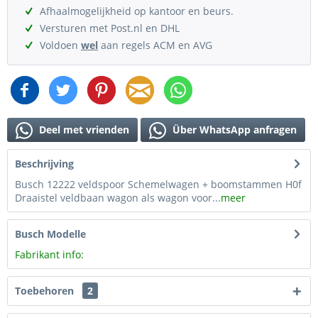
Afhaalmogelijkheid op kantoor en beurs.
Versturen met Post.nl en DHL
Voldoen
wel
aan regels ACM en AVG
Deel met vrienden
Über WhatsApp anfragen
Beschrijving
Busch 12222 veldspoor Schemelwagen + boomstammen H0f
Draaistel veldbaan wagon als wagon voor...
meer
Busch Modelle
Fabrikant info:
Toebehoren
2