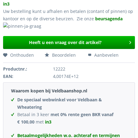
in3
Uw bestelling kunt u afhalen en betalen (contant of pinnen) op
kantoor en op de diverse beurzen. Zie onze
beursagenda
Heeft u een vraag over dit artikel?
Onthouden
Beoordelen
Aanbevelen
Productnr.:
12222
EAN:
4,00174E+12
Waarom kopen bij Veldbaanshop.nl
De speciaal webwinkel voor Veldbaan &
Wheatering
Betaal in 3 keer
met 0% rente geen BKR vanaf
€ 100,00
met
in3
Betaalmogelijkheden w.o. achteraf en termijnen