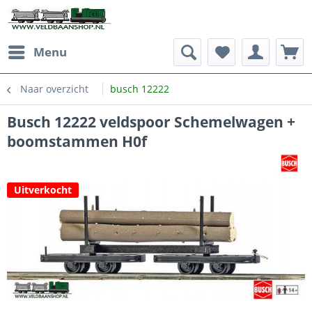
Menu
Naar overzicht
busch 12222
Busch 12222 veldspoor Schemelwagen +
boomstammen H0f
Uitverkocht