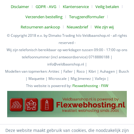
Disclaimer
GDPR - AVG
Klantenservice
Veilig betalen
Verzenden bestelling
Terugzendformulier
Retourneren aankoop
Nieuwsbrief
Wie zijn wij
© Copyright 2018 e.v. by Dimako Trading h/o Veldbaanshop.nl - all rights
reserved -
Wij zijn telefonisch bereikbaar op werkdagen tussen 09:00 - 17:00 op ons
telefoonnummer (incl antwoordservice) 0718886188 |
info@veldbaanshop.nl |
Modellen van topmerken: Artitec | Faller | Roco | Kibri | Auhagen | Busch
| Maquette | Microscale | Mig Jimenez | Vallejo |
This website is powered by:
Flexwebhosting - FXW
Deze website maakt gebruik van cookies, die noodzakelijk zijn