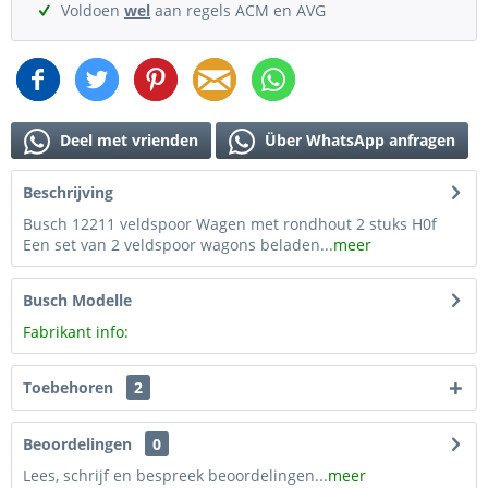
Voldoen
wel
aan regels ACM en AVG
Deel met vrienden
Über WhatsApp anfragen
Beschrijving
Busch 12211 veldspoor Wagen met rondhout 2 stuks H0f
Een set van 2 veldspoor wagons beladen...
meer
Busch Modelle
Fabrikant info:
Toebehoren
2
Beoordelingen
0
Lees, schrijf en bespreek beoordelingen...
meer