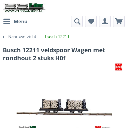
Menu
Naar overzicht
busch 12211
Busch 12211 veldspoor Wagen met
rondhout 2 stuks H0f