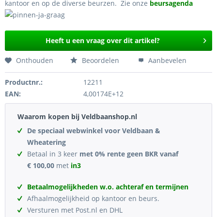
kantoor en op de diverse beurzen. Zie onze
beursagenda
Heeft u een vraag over dit artikel?
Onthouden
Beoordelen
Aanbevelen
Productnr.:
12211
EAN:
4,00174E+12
Waarom kopen bij Veldbaanshop.nl
De speciaal webwinkel voor Veldbaan &
Wheatering
Betaal in 3 keer
met 0% rente geen BKR vanaf
€ 100,00
met
in3
Betaalmogelijkheden w.o. achteraf en termijnen
Afhaalmogelijkheid op kantoor en beurs.
Versturen met Post.nl en DHL