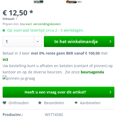
€ 12,50 *
Inhoud:
1
Prijzen incl. btw
excl. verzendingskosten
Op voorraad levertijd circa 2 - 5 werkdagen.
In het winkelmandje
Betaal in 3 keer
met 0% rente geen BKR vanaf € 100,00
met
in3
Uw bestelling kunt u afhalen en betalen (contant of pinnen) op
kantoor en op de diverse beurzen. Zie onze
beursagenda
Heeft u een vraag over dit artikel?
Onthouden
Beoordelen
Aanbevelen
Productnr.:
WSTT4580