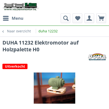
Menu
Naar overzicht
duha 12232
DUHA 11232 Elektromotor auf
Holzpalette H0
Uitverkocht