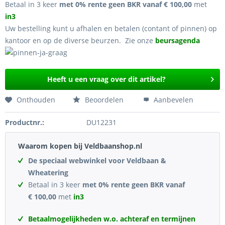
Betaal in 3 keer
met 0% rente geen BKR vanaf € 100,00
met
in3
Uw bestelling kunt u afhalen en betalen (contant of pinnen) op
kantoor en op de diverse beurzen. Zie onze
beursagenda
Heeft u een vraag over dit artikel?
Onthouden
Beoordelen
Aanbevelen
Productnr.:
DU12231
Waarom kopen bij Veldbaanshop.nl
De speciaal webwinkel voor Veldbaan &
Wheatering
Betaal in 3 keer
met 0% rente geen BKR vanaf
€ 100,00
met
in3
Betaalmogelijkheden w.o. achteraf en termijnen