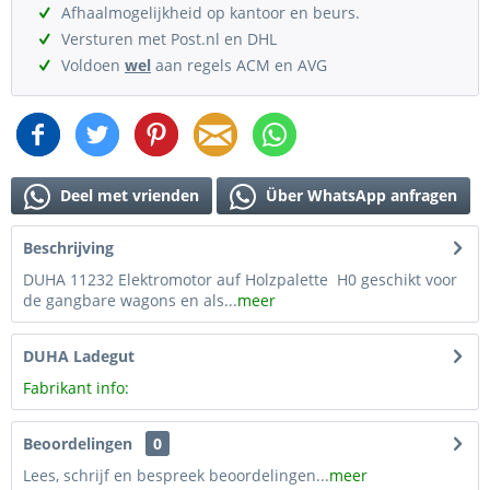
Afhaalmogelijkheid op kantoor en beurs.
Versturen met Post.nl en DHL
Voldoen
wel
aan regels ACM en AVG
Deel met vrienden
Über WhatsApp anfragen
Beschrijving
DUHA 11232 Elektromotor auf Holzpalette H0 geschikt voor
de gangbare wagons en als...
meer
DUHA Ladegut
Fabrikant info:
Beoordelingen
0
Lees, schrijf en bespreek beoordelingen...
meer