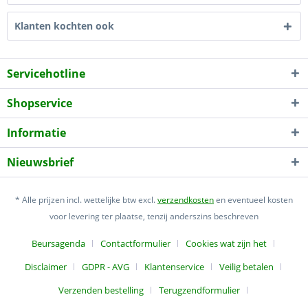
Klanten kochten ook
Servicehotline
Shopservice
Informatie
Nieuwsbrief
* Alle prijzen incl. wettelijke btw excl.
verzendkosten
en eventueel kosten
voor levering ter plaatse, tenzij anderszins beschreven
Beursagenda
Contactformulier
Cookies wat zijn het
Disclaimer
GDPR - AVG
Klantenservice
Veilig betalen
Verzenden bestelling
Terugzendformulier