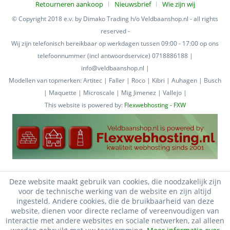
Retourneren aankoop
Nieuwsbrief
Wie zijn wij
© Copyright 2018 e.v. by Dimako Trading h/o Veldbaanshop.nl - all rights
reserved -
Wij zijn telefonisch bereikbaar op werkdagen tussen 09:00 - 17:00 op ons
telefoonnummer (incl antwoordservice) 0718886188 |
info@veldbaanshop.nl |
Modellen van topmerken: Artitec | Faller | Roco | Kibri | Auhagen | Busch
| Maquette | Microscale | Mig Jimenez | Vallejo |
This website is powered by:
Flexwebhosting - FXW
Deze website maakt gebruik van cookies, die noodzakelijk zijn
voor de technische werking van de website en zijn altijd
ingesteld. Andere cookies, die de bruikbaarheid van deze
website, dienen voor directe reclame of vereenvoudigen van
interactie met andere websites en sociale netwerken, zal alleen