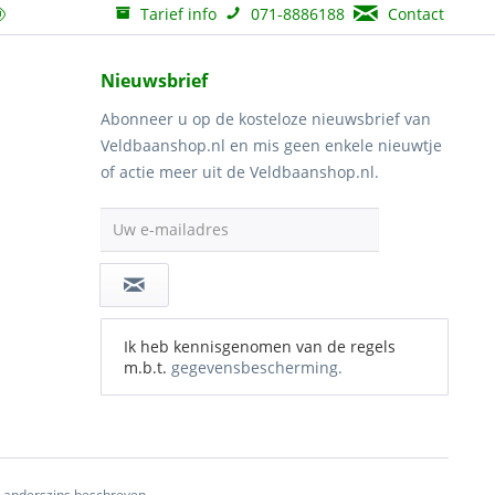
Tarief info
071-8886188
Contact
Nieuwsbrief
Abonneer u op de kosteloze nieuwsbrief van
Veldbaanshop.nl en mis geen enkele nieuwtje
of actie meer uit de Veldbaanshop.nl.
Uw e-mailadres
Ik heb kennisgenomen van de regels
m.b.t.
gegevensbescherming.
ij anderszins beschreven