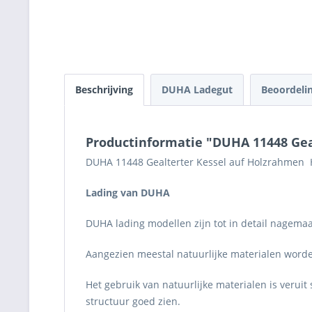
Beschrijving
DUHA Ladegut
Beoordeli
Productinformatie "DUHA 11448 Gea
DUHA 11448 Gealterter Kessel auf Holzrahmen H0
Lading van DUHA
DUHA lading modellen zijn tot in detail nagemaa
Aangezien meestal natuurlijke materialen worden
Het gebruik van natuurlijke materialen is verui
structuur goed zien.