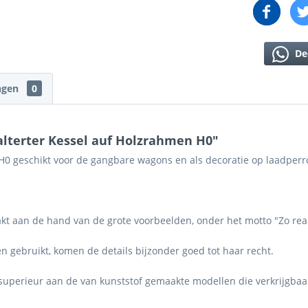
De
ngen
0
lterter Kessel auf Holzrahmen H0"
 geschikt voor de gangbare wagons en als decoratie op laadperro
kt aan de hand van de grote voorbeelden, onder het motto "Zo reali
 gebruikt, komen de details bijzonder goed tot haar recht.
t superieur aan de van kunststof gemaakte modellen die verkrijgbaa