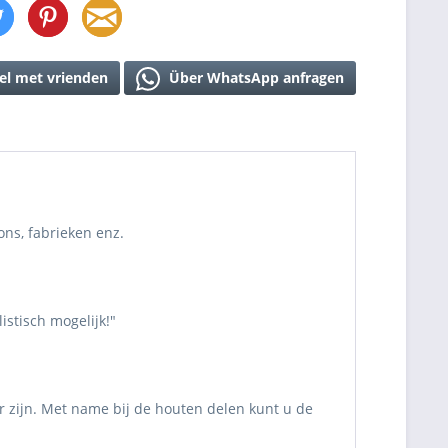
el met vrienden
Über WhatsApp anfragen
ns, fabrieken enz.
stisch mogelijk!"
r zijn. Met name bij de houten delen kunt u de