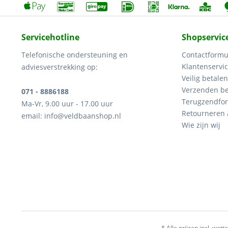
Servicehotline
Shopservic
Telefonische ondersteuning en
Contactformu
Klantenservi
adviesverstrekking op:
Veilig betalen
Verzenden be
071 - 8886188
Terugzendfor
Ma-Vr, 9.00 uur - 17.00 uur
Retourneren
email: info@veldbaanshop.nl
Wie zijn wij
* Alle prijzen incl. wette