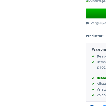
Vergelijk
Productnr.:
Waarom 
De sp
Betaa
€ 100
Betaa
Afhaa
Verst
Vold