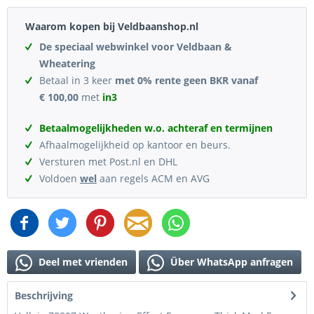
Waarom kopen bij Veldbaanshop.nl
De speciaal webwinkel voor Veldbaan &
Wheatering
Betaal in 3 keer
met 0% rente geen BKR vanaf
€ 100,00
met
in3
Betaalmogelijkheden w.o. achteraf en termijnen
Afhaalmogelijkheid op kantoor en beurs.
Versturen met Post.nl en DHL
Voldoen
wel
aan regels ACM en AVG
Deel met vrienden
Über WhatsApp anfragen
Beschrijving