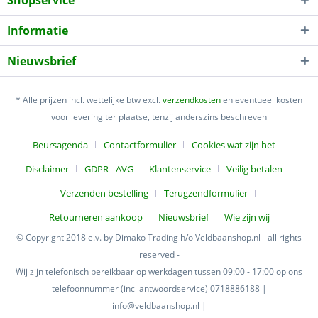
Shopservice
Informatie
Nieuwsbrief
* Alle prijzen incl. wettelijke btw excl.
verzendkosten
en eventueel kosten
voor levering ter plaatse, tenzij anderszins beschreven
Beursagenda
Contactformulier
Cookies wat zijn het
Disclaimer
GDPR - AVG
Klantenservice
Veilig betalen
Verzenden bestelling
Terugzendformulier
Retourneren aankoop
Nieuwsbrief
Wie zijn wij
© Copyright 2018 e.v. by Dimako Trading h/o Veldbaanshop.nl - all rights
reserved -
Wij zijn telefonisch bereikbaar op werkdagen tussen 09:00 - 17:00 op ons
telefoonnummer (incl antwoordservice) 0718886188 |
info@veldbaanshop.nl |