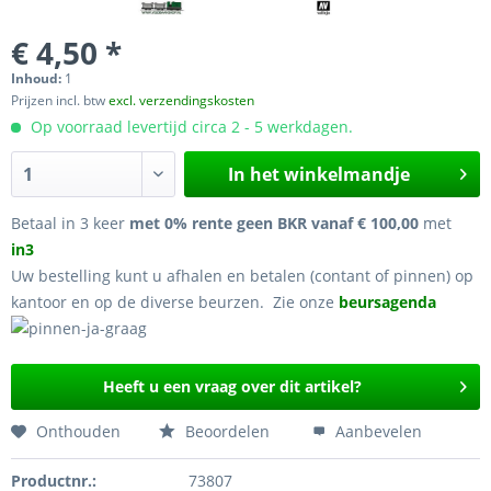
€ 4,50 *
Inhoud:
1
Prijzen incl. btw
excl. verzendingskosten
Op voorraad levertijd circa 2 - 5 werkdagen.
In het winkelmandje
Betaal in 3 keer
met 0% rente geen BKR vanaf € 100,00
met
in3
Uw bestelling kunt u afhalen en betalen (contant of pinnen) op
kantoor en op de diverse beurzen. Zie onze
beursagenda
Heeft u een vraag over dit artikel?
Onthouden
Beoordelen
Aanbevelen
Productnr.:
73807