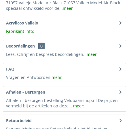
71057 Vallejo Model Air Black 71057 Vallejo Model Air Black
speciaal ontwikkeld voor de...
meer
Acrylicos Vallejo
Fabrikant info:
Beoordelingen
0
Lees, schrijf en bespreek beoordelingen...
meer
FAQ
Vragen en Antwoorden
mehr
Afhalen - Berzorgen
Afhalen - bezorgen bestelling Veldbaanshop.nl De prijzen
vermeld bij de artikelen op deze...
meer:
Retourbeleid
Een toelichting op ons Retour beleid Niet blij met uw