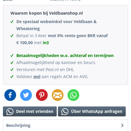
Waarom kopen bij Veldbaanshop.nl
De speciaal webwinkel voor Veldbaan &
Wheatering
Betaal in 3 keer
met 0% rente geen BKR vanaf
€ 100,00
met
in3
Betaalmogelijkheden w.o. achteraf en termijnen
Afhaalmogelijkheid op kantoor en beurs.
Versturen met Post.nl en DHL
Voldoen
wel
aan regels ACM en AVG
Deel met vrienden
Über WhatsApp anfragen
Beschrijving