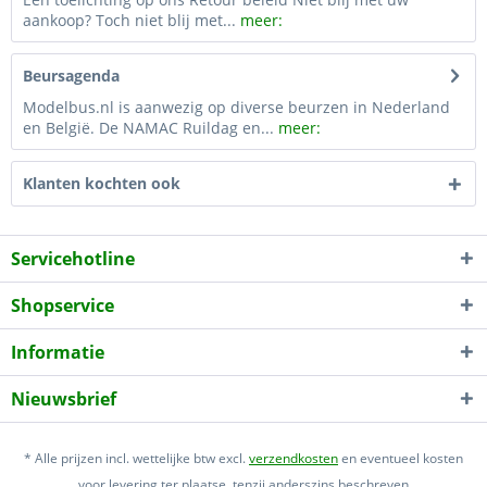
aankoop? Toch niet blij met...
meer:
Beursagenda
Modelbus.nl is aanwezig op diverse beurzen in Nederland
en België. De NAMAC Ruildag en...
meer:
Klanten kochten ook
Servicehotline
Shopservice
Informatie
Nieuwsbrief
* Alle prijzen incl. wettelijke btw excl.
verzendkosten
en eventueel kosten
voor levering ter plaatse, tenzij anderszins beschreven