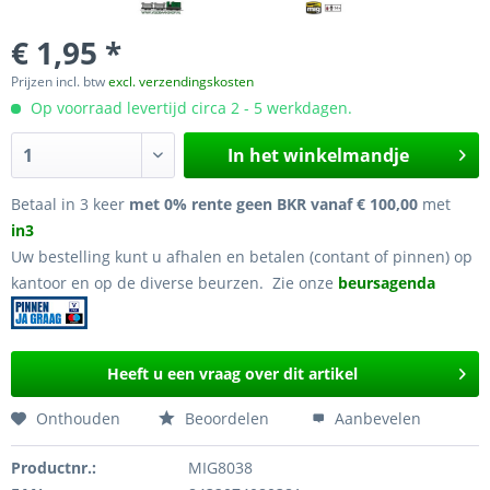
€ 1,95 *
Prijzen incl. btw
excl. verzendingskosten
Op voorraad levertijd circa 2 - 5 werkdagen.
In het winkelmandje
Betaal in 3 keer
met 0% rente geen BKR vanaf € 100,00
met
in3
Uw bestelling kunt u afhalen en betalen (contant of pinnen) op
kantoor en op de diverse beurzen. Zie onze
beursagenda
Heeft u een vraag over dit artikel
Onthouden
Beoordelen
Aanbevelen
Productnr.:
MIG8038