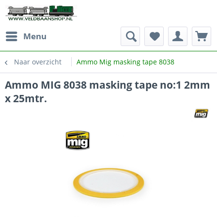
Menu
Naar overzicht
Ammo Mig masking tape 8038
Ammo MIG 8038 masking tape no:1 2mm
x 25mtr.