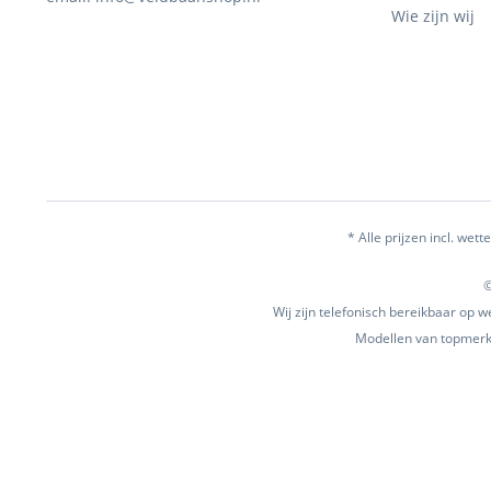
Wie zijn wij
* Alle prijzen incl. wette
©
Wij zijn telefonisch bereikbaar op
Modellen van topmerke