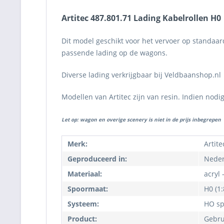
Artitec 487.801.71 Lading Kabelrollen H0
Dit model geschikt voor het vervoer op standaard
passende lading op de wagons.
Diverse lading verkrijgbaar bij Veldbaanshop.nl
Modellen van Artitec zijn van resin. Indien nodig
Let op: wagon en overige scenery is niet in de prijs inbegrepen
Merk:
Artite
Geproduceerd in:
Neder
Materiaal:
acryl 
Spoormaat:
H0 (1:
Systeem:
HO sp
Product:
Gebru