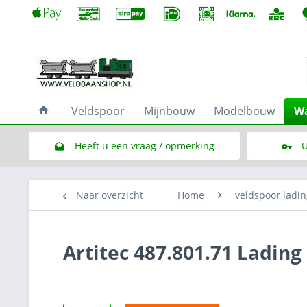
Veldspoor
Mijnbouw
Modelbouw
Wa
Heeft u een vraag / opmerking
U
Link naar het contactformulier
Naar overzicht
Home
veldspoor ladin
Artitec 487.801.71 Lading