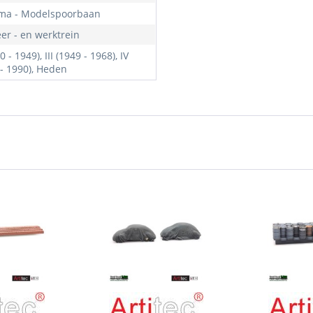
ma - Modelspoorbaan
er - en werktrein
20 - 1949), III (1949 - 1968), IV
 - 1990), Heden