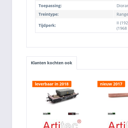
Toepassing:
Diora
Treintype:
Range
II (19
Tijdperk:
(1968
Klanten kochten ook
leverbaar in 2018
nieuw 2017