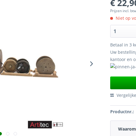
€ 22,9
Prijzen incl. bt
Niet op v
Betaal in 3 k
Uw bestellin
kantoor en 
Vergelijk
Productnr.:
Waarom 