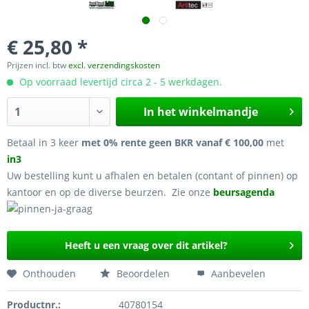
€ 25,80 *
Prijzen incl. btw
excl. verzendingskosten
Op voorraad levertijd circa 2 - 5 werkdagen.
In het winkelmandje
Betaal in 3 keer
met 0% rente geen BKR vanaf € 100,00
met
in3
Uw bestelling kunt u afhalen en betalen (contant of pinnen) op
kantoor en op de diverse beurzen. Zie onze
beursagenda
Heeft u een vraag over dit artikel?
Onthouden
Beoordelen
Aanbevelen
Productnr.:
40780154