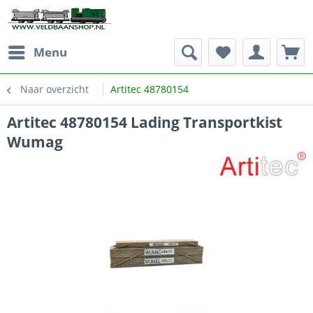
Menu
Naar overzicht
Artitec 48780154
Artitec 48780154 Lading Transportkist
Wumag