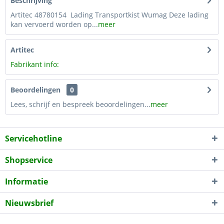
Beschrijving
Artitec 48780154 Lading Transportkist Wumag Deze lading
kan vervoerd worden op...
meer
Artitec
Fabrikant info:
Beoordelingen
0
Lees, schrijf en bespreek beoordelingen...
meer
Servicehotline
Shopservice
Informatie
Nieuwsbrief