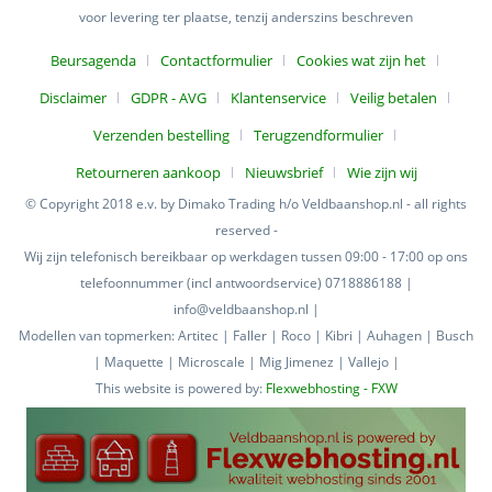
voor levering ter plaatse, tenzij anderszins beschreven
Beursagenda
Contactformulier
Cookies wat zijn het
Disclaimer
GDPR - AVG
Klantenservice
Veilig betalen
Verzenden bestelling
Terugzendformulier
Retourneren aankoop
Nieuwsbrief
Wie zijn wij
© Copyright 2018 e.v. by Dimako Trading h/o Veldbaanshop.nl - all rights
reserved -
Wij zijn telefonisch bereikbaar op werkdagen tussen 09:00 - 17:00 op ons
telefoonnummer (incl antwoordservice) 0718886188 |
info@veldbaanshop.nl |
Modellen van topmerken: Artitec | Faller | Roco | Kibri | Auhagen | Busch
| Maquette | Microscale | Mig Jimenez | Vallejo |
This website is powered by:
Flexwebhosting - FXW