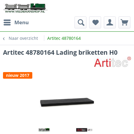
Menu
Naar overzicht
Artitec 48780164
Artitec 48780164 Lading briketten H0
nieuw 2017