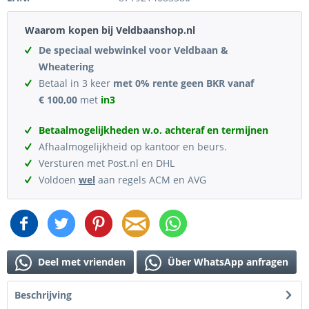
Waarom kopen bij Veldbaanshop.nl
De speciaal webwinkel voor Veldbaan &
Wheatering
Betaal in 3 keer
met 0% rente geen BKR vanaf
€ 100,00
met
in3
Betaalmogelijkheden w.o. achteraf en termijnen
Afhaalmogelijkheid op kantoor en beurs.
Versturen met Post.nl en DHL
Voldoen
wel
aan regels ACM en AVG
Deel met vrienden
Über WhatsApp anfragen
Beschrijving