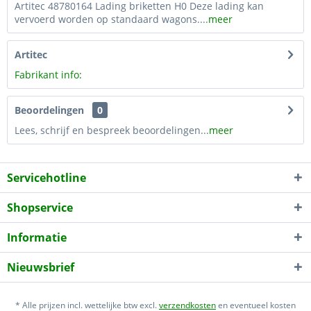
Artitec 48780164 Lading briketten H0 Deze lading kan
vervoerd worden op standaard wagons....
meer
Artitec
Fabrikant info:
Beoordelingen
0
Lees, schrijf en bespreek beoordelingen...
meer
Servicehotline
Shopservice
Informatie
Nieuwsbrief
* Alle prijzen incl. wettelijke btw excl.
verzendkosten
en eventueel kosten