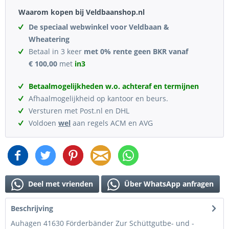
Waarom kopen bij Veldbaanshop.nl
De speciaal webwinkel voor Veldbaan &
Wheatering
Betaal in 3 keer
met 0% rente geen BKR vanaf
€ 100,00
met
in3
Betaalmogelijkheden w.o. achteraf en termijnen
Afhaalmogelijkheid op kantoor en beurs.
Versturen met Post.nl en DHL
Voldoen
wel
aan regels ACM en AVG
Deel met vrienden
Über WhatsApp anfragen
Beschrijving
Auhagen 41630 Förderbänder Zur Schüttgutbe- und -