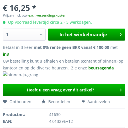
€ 16,25 *
Prijzen incl. btw
excl. verzendingskosten
Op voorraad levertijd circa 2 - 5 werkdagen.
In het winkelmandje
Betaal in 3 keer
met 0% rente geen BKR vanaf € 100,00
met
in3
Uw bestelling kunt u afhalen en betalen (contant of pinnen) op
kantoor en op de diverse beurzen. Zie onze
beursagenda
Heeft u een vraag over dit artikel?
Onthouden
Beoordelen
Aanbevelen
Productnr.:
41630
EAN:
4,01329E+12