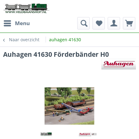
Menu
Naar overzicht
auhagen 41630
Auhagen 41630 Förderbänder H0