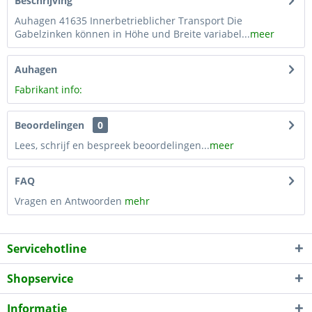
Beschrijving
Auhagen 41635 Innerbetrieblicher Transport Die
Gabelzinken können in Höhe und Breite variabel...
meer
Auhagen
Fabrikant info:
Beoordelingen
0
Lees, schrijf en bespreek beoordelingen...
meer
FAQ
Vragen en Antwoorden
mehr
Servicehotline
Shopservice
Informatie