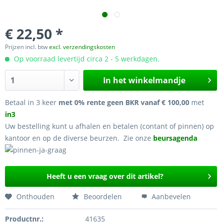
€ 22,50 *
Prijzen incl. btw
excl. verzendingskosten
Op voorraad levertijd circa 2 - 5 werkdagen.
In het winkelmandje
Betaal in 3 keer
met 0% rente geen BKR vanaf € 100,00
met
in3
Uw bestelling kunt u afhalen en betalen (contant of pinnen) op
kantoor en op de diverse beurzen. Zie onze
beursagenda
Heeft u een vraag over dit artikel?
Onthouden
Beoordelen
Aanbevelen
Productnr.:
41635