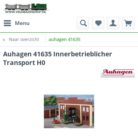
Menu
Naar overzicht
auhagen 41635
Auhagen 41635 Innerbetrieblicher
Transport H0