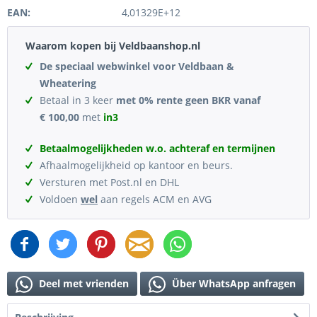
EAN:
4,01329E+12
Waarom kopen bij Veldbaanshop.nl
De speciaal webwinkel voor Veldbaan &
Wheatering
Betaal in 3 keer
met 0% rente geen BKR vanaf
€ 100,00
met
in3
Betaalmogelijkheden w.o. achteraf en termijnen
Afhaalmogelijkheid op kantoor en beurs.
Versturen met Post.nl en DHL
Voldoen
wel
aan regels ACM en AVG
Deel met vrienden
Über WhatsApp anfragen