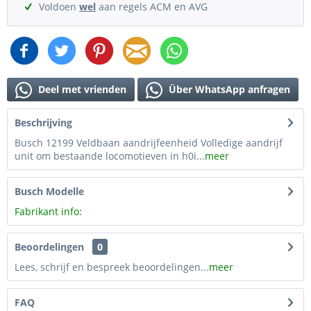
Voldoen
wel
aan regels ACM en AVG
Deel met vrienden
Über WhatsApp anfragen
Beschrijving
Busch 12199 Veldbaan aandrijfeenheid Volledige aandrijf
unit om bestaande locomotieven in h0i...
meer
Busch Modelle
Fabrikant info:
Beoordelingen
0
Lees, schrijf en bespreek beoordelingen...
meer
FAQ