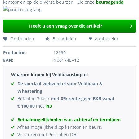
kantoor en op de diverse beurzen. Zie onze
beursagenda
Heeft u een vraag over dit artikel?
Onthouden
Beoordelen
Aanbevelen
Productnr.:
12199
EAN:
4,00174E+12
Waarom kopen bij Veldbaanshop.nl
De speciaal webwinkel voor Veldbaan &
Wheatering
Betaal in 3 keer
met 0% rente geen BKR vanaf
€ 100,00
met
in3
Betaalmogelijkheden w.o. achteraf en termijnen
Afhaalmogelijkheid op kantoor en beurs.
Versturen met Post.nl en DHL