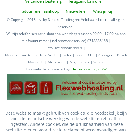
Verzenden bestelling
Terugzendformulier
Retourneren aankoop
Nieuwsbrief
Wie zijn wij
© Copyright 2018 e.v. by Dimako Trading h/o Veldbaanshop.nl - all rights
reserved -
Wij zijn telefonisch bereikbaar op werkdagen tussen 09:00 - 17:00 op ons
telefoonnummer (incl antwoordservice) 0718886188 |
info@veldbaanshop.nl |
Modellen van topmerken: Artitec | Faller | Roco | Kibri | Auhagen | Busch
| Maquette | Microscale | Mig Jimenez | Vallejo |
This website is powered by:
Flexwebhosting - FXW
Deze website maakt gebruik van cookies, die noodzakelijk zijn
voor de technische werking van de website en zijn altijd
ingesteld. Andere cookies, die de bruikbaarheid van deze
website, dienen voor directe reclame of vereenvoudigen van