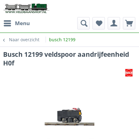
Menu
Naar overzicht
busch 12199
Busch 12199 veldspoor aandrijfeenheid
H0f