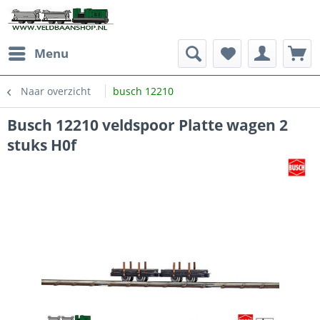
Menu
Naar overzicht
busch 12210
Busch 12210 veldspoor Platte wagen 2
stuks H0f