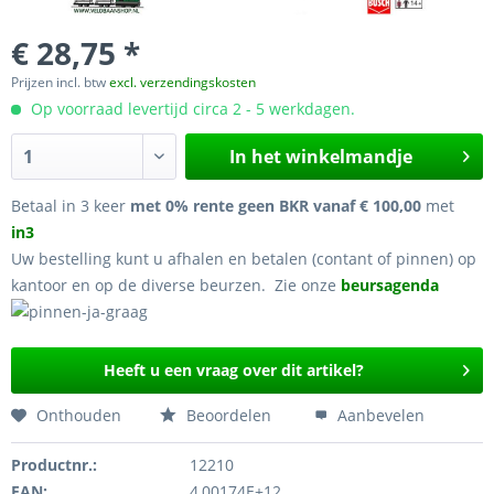
€ 28,75 *
Prijzen incl. btw
excl. verzendingskosten
Op voorraad levertijd circa 2 - 5 werkdagen.
In het winkelmandje
Betaal in 3 keer
met 0% rente geen BKR vanaf € 100,00
met
in3
Uw bestelling kunt u afhalen en betalen (contant of pinnen) op
kantoor en op de diverse beurzen. Zie onze
beursagenda
Heeft u een vraag over dit artikel?
Onthouden
Beoordelen
Aanbevelen
Productnr.:
12210
EAN:
4,00174E+12