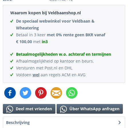
Waarom kopen bij Veldbaanshop.nl
De speciaal webwinkel voor Veldbaan &
Wheatering
Betaal in 3 keer
met 0% rente geen BKR vanaf
€ 100,00
met
in3
Betaalmogelijkheden w.o. achteraf en termijnen
Afhaalmogelijkheid op kantoor en beurs.
Versturen met Post.nl en DHL
Voldoen
wel
aan regels ACM en AVG
Deel met vrienden
Über WhatsApp anfragen
Beschrijving