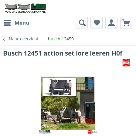
Menu
Naar overzicht
busch 12450
Busch 12451 action set lore leeren H0f