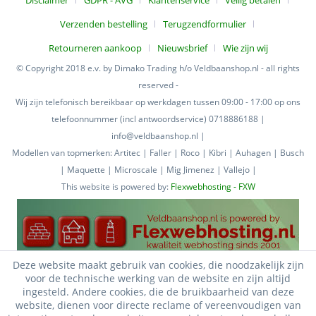
Verzenden bestelling
Terugzendformulier
Retourneren aankoop
Nieuwsbrief
Wie zijn wij
© Copyright 2018 e.v. by Dimako Trading h/o Veldbaanshop.nl - all rights
reserved -
Wij zijn telefonisch bereikbaar op werkdagen tussen 09:00 - 17:00 op ons
telefoonnummer (incl antwoordservice) 0718886188 |
info@veldbaanshop.nl |
Modellen van topmerken: Artitec | Faller | Roco | Kibri | Auhagen | Busch
| Maquette | Microscale | Mig Jimenez | Vallejo |
This website is powered by:
Flexwebhosting - FXW
Deze website maakt gebruik van cookies, die noodzakelijk zijn
voor de technische werking van de website en zijn altijd
ingesteld. Andere cookies, die de bruikbaarheid van deze
website, dienen voor directe reclame of vereenvoudigen van