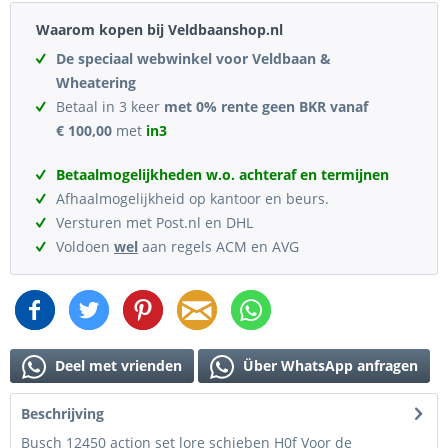
Waarom kopen bij Veldbaanshop.nl
De speciaal webwinkel voor Veldbaan &
Wheatering
Betaal in 3 keer
met 0% rente geen BKR vanaf
€ 100,00
met
in3
Betaalmogelijkheden w.o. achteraf en termijnen
Afhaalmogelijkheid op kantoor en beurs.
Versturen met Post.nl en DHL
Voldoen
wel
aan regels ACM en AVG
Deel met vrienden
Über WhatsApp anfragen
Beschrijving
Busch 12450 action set lore schieben H0f Voor de