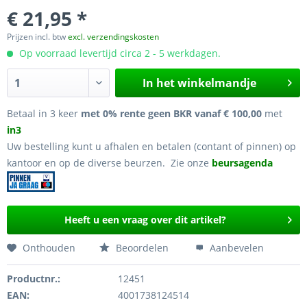
€ 21,95 *
Prijzen incl. btw
excl. verzendingskosten
Op voorraad levertijd circa 2 - 5 werkdagen.
In het winkelmandje
Betaal in 3 keer
met 0% rente geen BKR vanaf € 100,00
met
in3
Uw bestelling kunt u afhalen en betalen (contant of pinnen) op
kantoor en op de diverse beurzen. Zie onze
beursagenda
Heeft u een vraag over dit artikel?
Onthouden
Beoordelen
Aanbevelen
Productnr.:
12451
EAN:
4001738124514