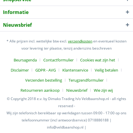
Informatie
Nieuwsbrief
* Alle prijzen incl. wettelijke btw excl.
verzendkosten
en eventueel kosten
voor levering ter plaatse, tenzij anderszins beschreven
Beursagenda
Contactformulier
Cookies wat zijn het
Disclaimer
GDPR - AVG
Klantenservice
Veilig betalen
Verzenden bestelling
Terugzendformulier
Retourneren aankoop
Nieuwsbrief
Wie zijn wij
© Copyright 2018 e.v. by Dimako Trading h/o Veldbaanshop.nl - all rights
reserved -
Wij zijn telefonisch bereikbaar op werkdagen tussen 09:00 - 17:00 op ons
telefoonnummer (incl antwoordservice) 0718886188 |
info@veldbaanshop.nl |