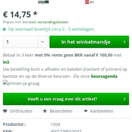
€ 14,75 *
Prijzen incl. btw
excl. verzendingskosten
Op voorraad levertijd circa 2 - 5 werkdagen.
In het winkelmandje
Betaal in 3 keer
met 0% rente geen BKR vanaf € 100,00
met
in3
Uw bestelling kunt u afhalen en betalen (contant of pinnen) op
kantoor en op de diverse beurzen. Zie onze
beursagenda
Heeft u een vraag over dit artikel?
Onthouden
Beoordelen
Aanbevelen
Productnr.:
1304
EAN:
4001738013047