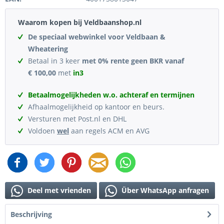
Waarom kopen bij Veldbaanshop.nl
De speciaal webwinkel voor Veldbaan &
Wheatering
Betaal in 3 keer
met 0% rente geen BKR vanaf
€ 100,00
met
in3
Betaalmogelijkheden w.o. achteraf en termijnen
Afhaalmogelijkheid op kantoor en beurs.
Versturen met Post.nl en DHL
Voldoen
wel
aan regels ACM en AVG
Deel met vrienden
Über WhatsApp anfragen
Beschrijving