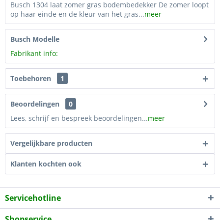
Busch 1304 laat zomer gras bodembedekker De zomer loopt
op haar einde en de kleur van het gras...
meer
Busch Modelle
Fabrikant info:
Toebehoren
1
Beoordelingen
0
Lees, schrijf en bespreek beoordelingen...
meer
Vergelijkbare producten
Klanten kochten ook
Servicehotline
Shopservice