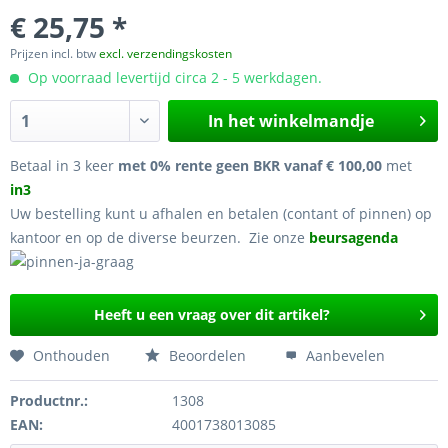
€ 25,75 *
Prijzen incl. btw
excl. verzendingskosten
Op voorraad levertijd circa 2 - 5 werkdagen.
In het winkelmandje
Betaal in 3 keer
met 0% rente geen BKR vanaf € 100,00
met
in3
Uw bestelling kunt u afhalen en betalen (contant of pinnen) op
kantoor en op de diverse beurzen. Zie onze
beursagenda
Heeft u een vraag over dit artikel?
Onthouden
Beoordelen
Aanbevelen
Productnr.:
1308
EAN:
4001738013085