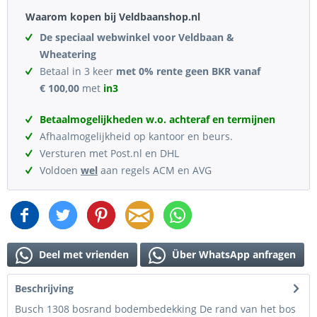
Waarom kopen bij Veldbaanshop.nl
De speciaal webwinkel voor Veldbaan &
Wheatering
Betaal in 3 keer
met 0% rente geen BKR vanaf
€ 100,00
met
in3
Betaalmogelijkheden w.o. achteraf en termijnen
Afhaalmogelijkheid op kantoor en beurs.
Versturen met Post.nl en DHL
Voldoen
wel
aan regels ACM en AVG
Deel met vrienden
Über WhatsApp anfragen
Beschrijving
Busch 1308 bosrand bodembedekking De rand van het bos