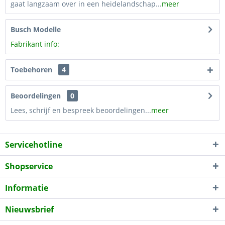
gaat langzaam over in een heidelandschap...
meer
Busch Modelle
Fabrikant info:
Toebehoren
4
Beoordelingen
0
Lees, schrijf en bespreek beoordelingen...
meer
Servicehotline
Shopservice
Informatie
Nieuwsbrief