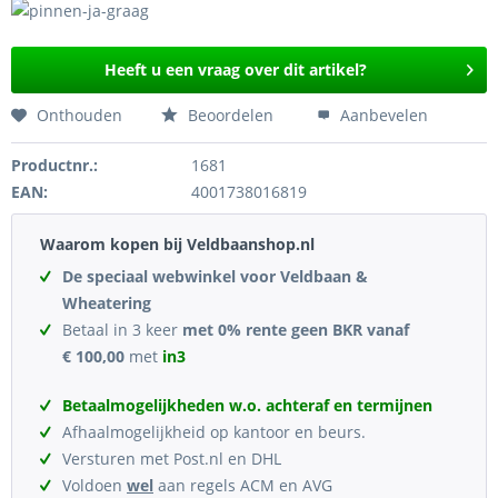
Heeft u een vraag over dit artikel?
Onthouden
Beoordelen
Aanbevelen
Productnr.:
1681
EAN:
4001738016819
Waarom kopen bij Veldbaanshop.nl
De speciaal webwinkel voor Veldbaan &
Wheatering
Betaal in 3 keer
met 0% rente geen BKR vanaf
€ 100,00
met
in3
Betaalmogelijkheden w.o. achteraf en termijnen
Afhaalmogelijkheid op kantoor en beurs.
Versturen met Post.nl en DHL
Voldoen
wel
aan regels ACM en AVG