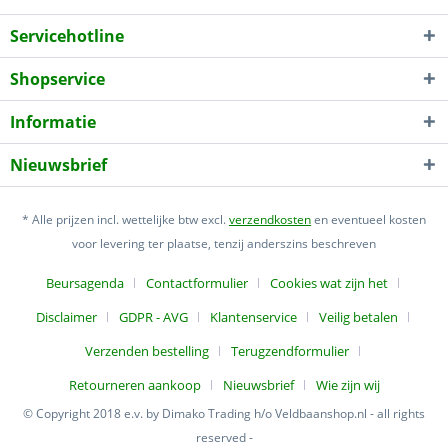
Servicehotline
Shopservice
Informatie
Nieuwsbrief
* Alle prijzen incl. wettelijke btw excl.
verzendkosten
en eventueel kosten
voor levering ter plaatse, tenzij anderszins beschreven
Beursagenda
Contactformulier
Cookies wat zijn het
Disclaimer
GDPR - AVG
Klantenservice
Veilig betalen
Verzenden bestelling
Terugzendformulier
Retourneren aankoop
Nieuwsbrief
Wie zijn wij
© Copyright 2018 e.v. by Dimako Trading h/o Veldbaanshop.nl - all rights
reserved -