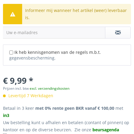
Informeer mij wanneer het artikel (weer) leverbaar
is.
Uw e-mailadres
Ik heb kennisgenomen van de regels m.b.t.
gegevensbescherming.
€ 9,99 *
Prijzen incl. btw
excl. verzendingskosten
Levertijd 7 Werkdagen
Betaal in 3 keer
met 0% rente geen BKR vanaf € 100,00
met
in3
Uw bestelling kunt u afhalen en betalen (contant of pinnen) op
kantoor en op de diverse beurzen. Zie onze
beursagenda