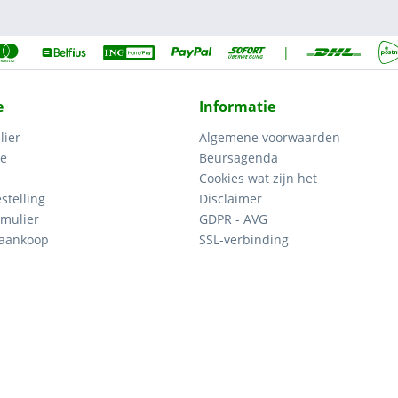
|
e
Informatie
lier
Algemene voorwaarden
ce
Beursagenda
Cookies wat zijn het
stelling
Disclaimer
mulier
GDPR - AVG
 aankoop
SSL-verbinding