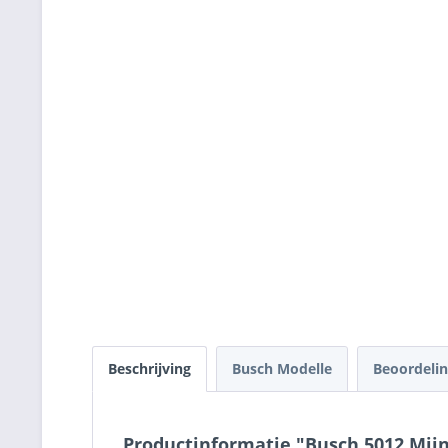
Beschrijving
Busch Modelle
Beoordeli
Productinformatie "Busch 5012 Mij