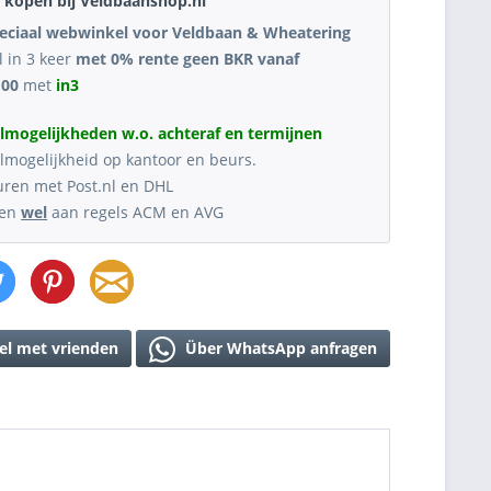
kopen bij Veldbaanshop.nl
eciaal webwinkel voor Veldbaan & Wheatering
l in 3 keer
met 0% rente geen BKR vanaf
,00
met
in3
lmogelijkheden w.o. achteraf en termijnen
lmogelijkheid op kantoor en beurs.
uren met Post.nl en DHL
oen
wel
aan regels ACM en AVG
el met vrienden
Über WhatsApp anfragen