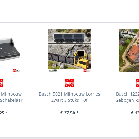
0 Mijnbouw
Busch 5021 Mijnbouw Lorries
Busch 1232
/Schakelaar
Zwart 3 Stuks H0f
Gebogen Rai
25 *
€ 27,50 *
€ 1