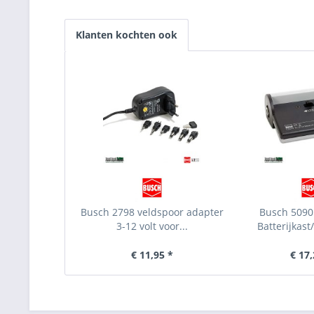
Klanten kochten ook
Busch 2798 veldspoor adapter
Busch 509
3-12 volt voor...
Batterijkast
€ 11,95 *
€ 17,