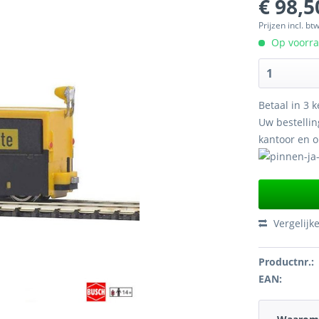
€ 98,5
Prijzen incl. bt
Op voorraa
Betaal in 3 k
Uw bestellin
kantoor en 
Vergelijk
Productnr.:
EAN: