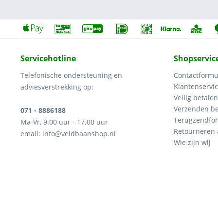
Servicehotline
Shopservic
Telefonische ondersteuning en
Contactformu
Klantenservi
adviesverstrekking op:
Veilig betalen
Verzenden be
071 - 8886188
Terugzendfor
Ma-Vr, 9.00 uur - 17.00 uur
Retourneren
email: info@veldbaanshop.nl
Wie zijn wij