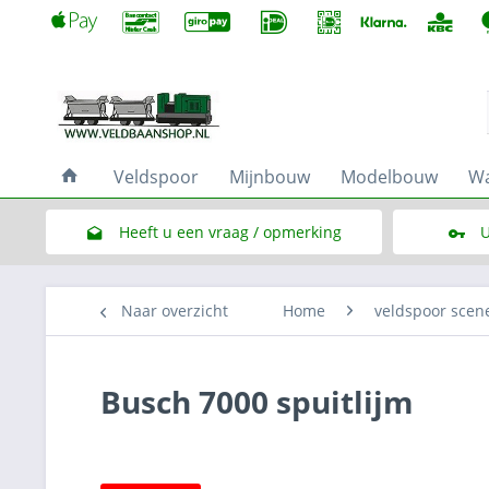
Veldspoor
Mijnbouw
Modelbouw
Wa
Heeft u een vraag / opmerking
U
Link naar het contactformulier
Naar overzicht
Home
veldspoor scen
Busch 7000 spuitlijm