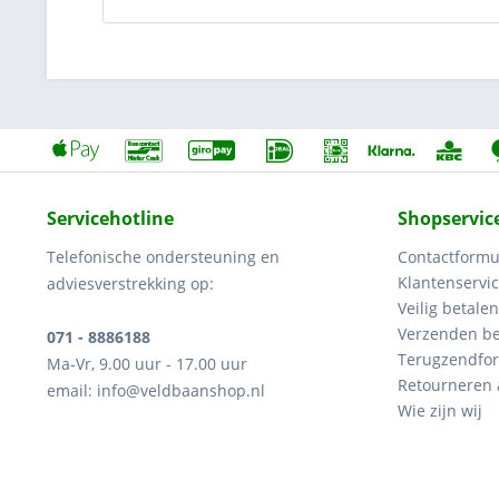
Servicehotline
Shopservic
Telefonische ondersteuning en
Contactformu
Klantenservi
adviesverstrekking op:
Veilig betalen
Verzenden be
071 - 8886188
Terugzendfor
Ma-Vr, 9.00 uur - 17.00 uur
Retourneren
email: info@veldbaanshop.nl
Wie zijn wij