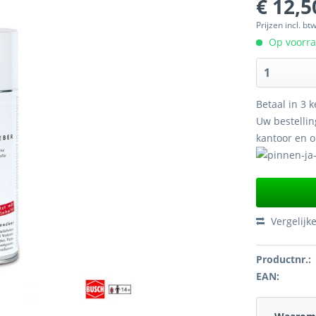
€ 12,5
Prijzen incl. bt
Op voorraa
Betaal in 3 k
Uw bestellin
kantoor en 
Vergelijk
Productnr.:
EAN: