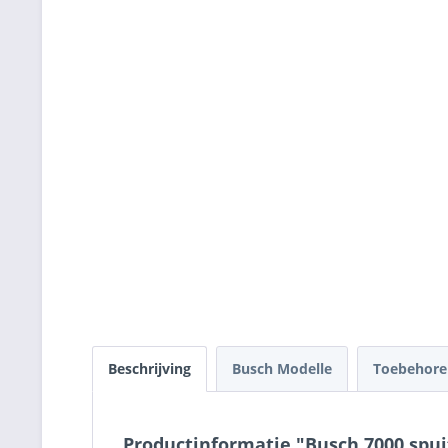
Beschrijving
Busch Modelle
Toebehor
Productinformatie "Busch 7000 spui