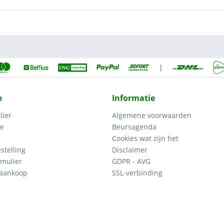
|
e
Informatie
lier
Algemene voorwaarden
ce
Beursagenda
Cookies wat zijn het
stelling
Disclaimer
mulier
GDPR - AVG
 aankoop
SSL-verbinding