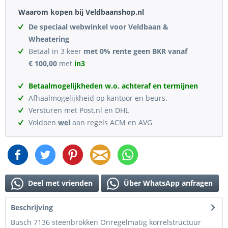
Waarom kopen bij Veldbaanshop.nl
De speciaal webwinkel voor Veldbaan &
Wheatering
Betaal in 3 keer
met 0% rente geen BKR vanaf
€ 100,00
met
in3
Betaalmogelijkheden w.o. achteraf en termijnen
Afhaalmogelijkheid op kantoor en beurs.
Versturen met Post.nl en DHL
Voldoen
wel
aan regels ACM en AVG
Deel met vrienden
Über WhatsApp anfragen
Beschrijving
Busch 7136 steenbrokken Onregelmatig korrelstructuur