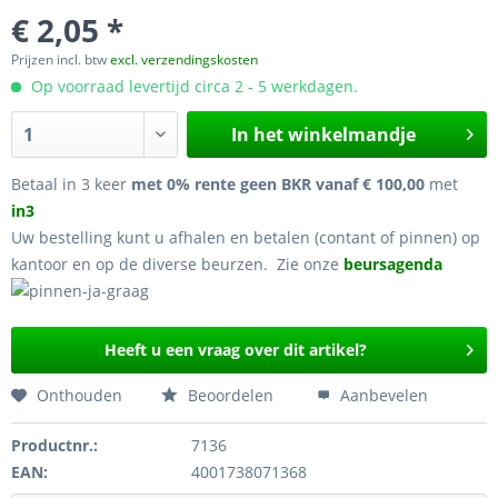
€ 2,05 *
Prijzen incl. btw
excl. verzendingskosten
Op voorraad levertijd circa 2 - 5 werkdagen.
In het winkelmandje
Betaal in 3 keer
met 0% rente geen BKR vanaf € 100,00
met
in3
Uw bestelling kunt u afhalen en betalen (contant of pinnen) op
kantoor en op de diverse beurzen. Zie onze
beursagenda
Heeft u een vraag over dit artikel?
Onthouden
Beoordelen
Aanbevelen
Productnr.:
7136
EAN:
4001738071368