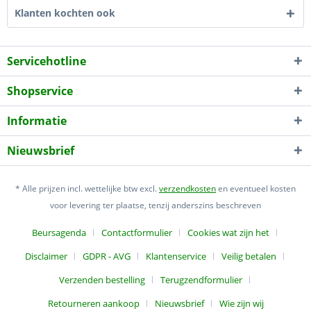
Klanten kochten ook
Servicehotline
Shopservice
Informatie
Nieuwsbrief
* Alle prijzen incl. wettelijke btw excl.
verzendkosten
en eventueel kosten
voor levering ter plaatse, tenzij anderszins beschreven
Beursagenda
Contactformulier
Cookies wat zijn het
Disclaimer
GDPR - AVG
Klantenservice
Veilig betalen
Verzenden bestelling
Terugzendformulier
Retourneren aankoop
Nieuwsbrief
Wie zijn wij