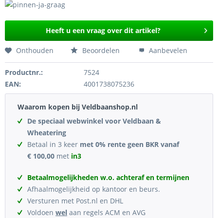
Heeft u een vraag over dit artikel?
Onthouden
Beoordelen
Aanbevelen
Productnr.:
7524
EAN:
4001738075236
Waarom kopen bij Veldbaanshop.nl
De speciaal webwinkel voor Veldbaan &
Wheatering
Betaal in 3 keer
met 0% rente geen BKR vanaf
€ 100,00
met
in3
Betaalmogelijkheden w.o. achteraf en termijnen
Afhaalmogelijkheid op kantoor en beurs.
Versturen met Post.nl en DHL
Voldoen
wel
aan regels ACM en AVG