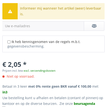
Informeer mij wanneer het artikel (weer) leverbaar
is.
Uw e-mailadres
Ik heb kennisgenomen van de regels m.b.t.
gegevensbescherming.
€ 2,05 *
Prijzen incl. btw
excl. verzendingskosten
Niet op voorraad.
Betaal in 3 keer
met 0% rente geen BKR vanaf € 100,00
met
in3
Uw bestelling kunt u afhalen en betalen (contant of pinnen) op
kantoor en op de diverse beurzen. Zie onze
beursagenda