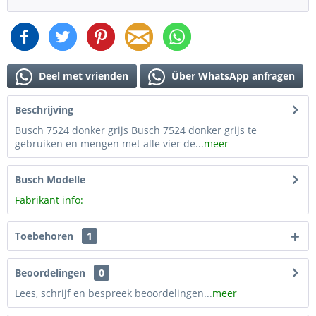
Deel met vrienden
Über WhatsApp anfragen
Beschrijving
Busch 7524 donker grijs Busch 7524 donker grijs te
gebruiken en mengen met alle vier de...
meer
Busch Modelle
Fabrikant info:
Toebehoren
1
Beoordelingen
0
Lees, schrijf en bespreek beoordelingen...
meer