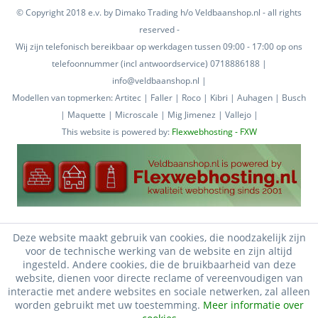
© Copyright 2018 e.v. by Dimako Trading h/o Veldbaanshop.nl - all rights
reserved -
Wij zijn telefonisch bereikbaar op werkdagen tussen 09:00 - 17:00 op ons
telefoonnummer (incl antwoordservice) 0718886188 |
info@veldbaanshop.nl |
Modellen van topmerken: Artitec | Faller | Roco | Kibri | Auhagen | Busch
| Maquette | Microscale | Mig Jimenez | Vallejo |
This website is powered by:
Flexwebhosting - FXW
Deze website maakt gebruik van cookies, die noodzakelijk zijn
voor de technische werking van de website en zijn altijd
ingesteld. Andere cookies, die de bruikbaarheid van deze
website, dienen voor directe reclame of vereenvoudigen van
interactie met andere websites en sociale netwerken, zal alleen
worden gebruikt met uw toestemming.
Meer informatie over