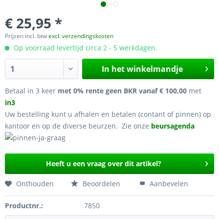
€ 25,95 *
Prijzen incl. btw
excl. verzendingskosten
Op voorraad levertijd circa 2 - 5 werkdagen.
In het winkelmandje
Betaal in 3 keer
met 0% rente geen BKR vanaf € 100,00
met
in3
Uw bestelling kunt u afhalen en betalen (contant of pinnen) op
kantoor en op de diverse beurzen. Zie onze
beursagenda
Heeft u een vraag over dit artikel?
Onthouden
Beoordelen
Aanbevelen
Productnr.:
7850