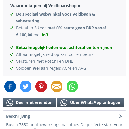
Waarom kopen bij Veldbaanshop.nl
De speciaal webwinkel voor Veldbaan &
Wheatering
Betaal in 3 keer
met 0% rente geen BKR vanaf
€ 100,00
met
in3
Betaalmogelijkheden w.o. achteraf en termijnen
Afhaalmogelijkheid op kantoor en beurs.
Versturen met Post.nl en DHL
Voldoen
wel
aan regels ACM en AVG
Deel met vrienden
Über WhatsApp anfragen
Beschrijving
Busch 7850 houtbewerkingsmachines De perfecte start voor