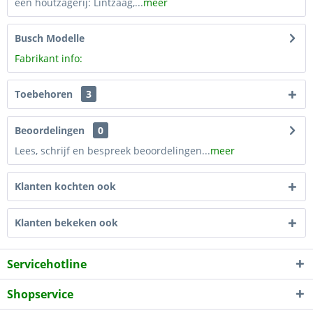
een houtzagerij: Lintzaag,...
meer
Busch Modelle
Fabrikant info:
Toebehoren
3
Beoordelingen
0
Lees, schrijf en bespreek beoordelingen...
meer
Klanten kochten ook
Klanten bekeken ook
Servicehotline
Shopservice