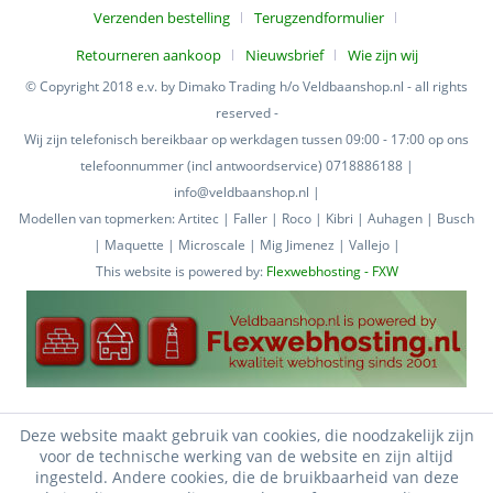
Verzenden bestelling
Terugzendformulier
Retourneren aankoop
Nieuwsbrief
Wie zijn wij
© Copyright 2018 e.v. by Dimako Trading h/o Veldbaanshop.nl - all rights
reserved -
Wij zijn telefonisch bereikbaar op werkdagen tussen 09:00 - 17:00 op ons
telefoonnummer (incl antwoordservice) 0718886188 |
info@veldbaanshop.nl |
Modellen van topmerken: Artitec | Faller | Roco | Kibri | Auhagen | Busch
| Maquette | Microscale | Mig Jimenez | Vallejo |
This website is powered by:
Flexwebhosting - FXW
Deze website maakt gebruik van cookies, die noodzakelijk zijn
voor de technische werking van de website en zijn altijd
ingesteld. Andere cookies, die de bruikbaarheid van deze