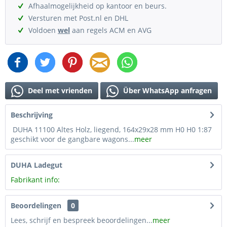
Afhaalmogelijkheid op kantoor en beurs.
Versturen met Post.nl en DHL
Voldoen
wel
aan regels ACM en AVG
Deel met vrienden
Über WhatsApp anfragen
Beschrijving
DUHA 11100 Altes Holz, liegend, 164x29x28 mm H0 H0 1:87
geschikt voor de gangbare wagons...
meer
DUHA Ladegut
Fabrikant info:
Beoordelingen
0
Lees, schrijf en bespreek beoordelingen...
meer