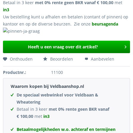
Betaal in 3 keer
met 0% rente geen BKR vanaf € 100,00
met
in3
Uw bestelling kunt u afhalen en betalen (contant of pinnen) op
kantoor en op de diverse beurzen. Zie onze
beursagenda
Heeft u een vraag over dit artikel?
Onthouden
Beoordelen
Aanbevelen
Productnr.:
11100
Waarom kopen bij Veldbaanshop.nl
De speciaal webwinkel voor Veldbaan &
Wheatering
Betaal in 3 keer
met 0% rente geen BKR vanaf
€ 100,00
met
in3
Betaalmogelijkheden w.o. achteraf en termijnen