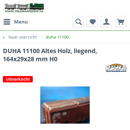
Menu
Naar overzicht
duha 11100
DUHA 11100 Altes Holz, liegend,
164x29x28 mm H0
Uitverkocht