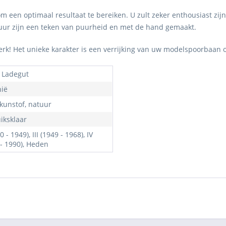
een optimaal resultaat te bereiken. U zult zeker enthousiast zijn
uctuur zijn een teken van puurheid en met de hand gemaakt.
werk! Het unieke karakter is een verrijking van uw modelspoorbaan 
 Ladegut
hië
 kunstof, natuur
iksklaar
20 - 1949), III (1949 - 1968), IV
 - 1990), Heden