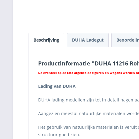
Beschrijving
DUHA Ladegut
Beoordeli
Productinformatie "DUHA 11216 Roh
De eventeel op de foto afgebeelde figuren en wagons worden n
Lading van DUHA
DUHA lading modellen zijn tot in detail nagemaa
Aangezien meestal natuurlijke materialen worden
Het gebruik van natuurlijke materialen is verui
structuur goed zien.