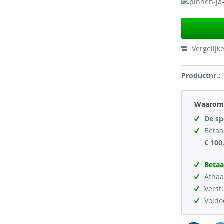
Vergelijk
Productnr.:
Waarom 
De sp
Betaa
€ 100
Betaa
Afhaa
Verst
Vold