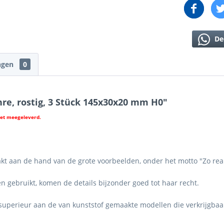
De
ngen
0
re, rostig, 3 Stück 145x30x20 mm H0"
iet meegeleverd.
kt aan de hand van de grote voorbeelden, onder het motto "Zo reali
 gebruikt, komen de details bijzonder goed tot haar recht.
t superieur aan de van kunststof gemaakte modellen die verkrijgbaa