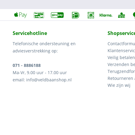
Servicehotline
Shopservic
Telefonische ondersteuning en
Contactformu
Klantenservi
adviesverstrekking op:
Veilig betalen
Verzenden be
071 - 8886188
Terugzendfor
Ma-Vr, 9.00 uur - 17.00 uur
Retourneren
email: info@veldbaanshop.nl
Wie zijn wij