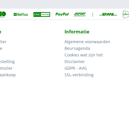
|
e
Informatie
lier
Algemene voorwaarden
ce
Beursagenda
Cookies wat zijn het
stelling
Disclaimer
mulier
GDPR - AVG
 aankoop
SSL-verbinding