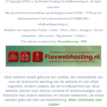
© Copyright 2018 e.v. by Dimako Trading h/o Veldbaanshop.nl - all rights
reserved -
Wij zijn telefonisch bereikbaar op werkdagen tussen 09:00 - 17:00 op ons
telefoonnummer (incl antwoordservice) 0718886188 |
info@veldbaanshop.nl |
Modellen van topmerken: Artitec | Faller | Roco | Kibri | Auhagen | Busch
| Maquette | Microscale | Mig Jimenez | Vallejo |
This website is powered by:
Flexwebhosting - FXW
Deze website maakt gebruik van cookies, die noodzakelijk zijn
voor de technische werking van de website en zijn altijd
ingesteld. Andere cookies, die de bruikbaarheid van deze
website, dienen voor directe reclame of vereenvoudigen van
interactie met andere websites en sociale netwerken, zal alleen
worden gebruikt met uw toestemming.
Meer informatie over
cookies