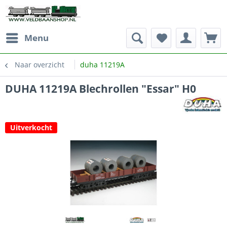
Menu
Naar overzicht
duha 11219A
DUHA 11219A Blechrollen "Essar" H0
Uitverkocht