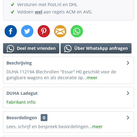
Versturen met Post.nl en DHL
Voldoen
wel
aan regels ACM en AVG
Deel met vrienden
Über WhatsApp anfragen
Beschrijving
DUHA 11219A Blechrollen "Essar" H0 geschikt voor de
gangbare wagons en als decoratie op...
meer
DUHA Ladegut
Fabrikant info:
Beoordelingen
0
Lees, schrijf en bespreek beoordelingen...
meer