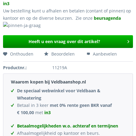
in3
Uw bestelling kunt u afhalen en betalen (contant of pinnen) op
kantoor en op de diverse beurzen. Zie onze
beursagenda
Heeft u een vraag over dit artikel?
Onthouden
Beoordelen
Aanbevelen
Productnr.:
11219A
Waarom kopen bij Veldbaanshop.nl
De speciaal webwinkel voor Veldbaan &
Wheatering
Betaal in 3 keer
met 0% rente geen BKR vanaf
€ 100,00
met
in3
Betaalmogelijkheden w.o. achteraf en termijnen
Afhaalmogelijkheid op kantoor en beurs.