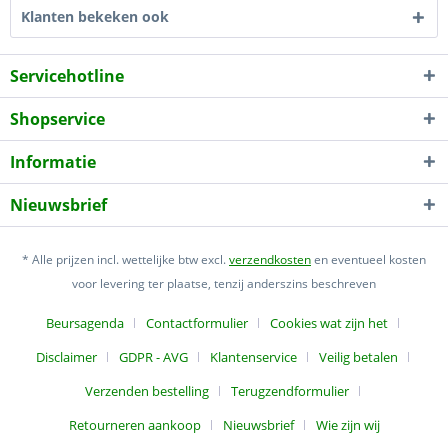
Klanten bekeken ook
Servicehotline
Shopservice
Informatie
Nieuwsbrief
* Alle prijzen incl. wettelijke btw excl.
verzendkosten
en eventueel kosten
voor levering ter plaatse, tenzij anderszins beschreven
Beursagenda
Contactformulier
Cookies wat zijn het
Disclaimer
GDPR - AVG
Klantenservice
Veilig betalen
Verzenden bestelling
Terugzendformulier
Retourneren aankoop
Nieuwsbrief
Wie zijn wij