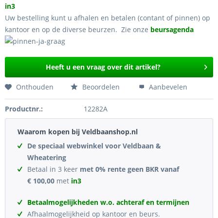
in3
Uw bestelling kunt u afhalen en betalen (contant of pinnen) op
kantoor en op de diverse beurzen. Zie onze
beursagenda
Heeft u een vraag over dit artikel?
Onthouden
Beoordelen
Aanbevelen
Productnr.:
12282A
Waarom kopen bij Veldbaanshop.nl
De speciaal webwinkel voor Veldbaan &
Wheatering
Betaal in 3 keer
met 0% rente geen BKR vanaf
€ 100,00
met
in3
Betaalmogelijkheden w.o. achteraf en termijnen
Afhaalmogelijkheid op kantoor en beurs.