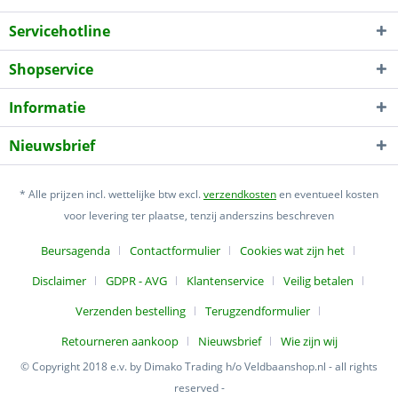
Servicehotline
Shopservice
Informatie
Nieuwsbrief
* Alle prijzen incl. wettelijke btw excl.
verzendkosten
en eventueel kosten
voor levering ter plaatse, tenzij anderszins beschreven
Beursagenda
Contactformulier
Cookies wat zijn het
Disclaimer
GDPR - AVG
Klantenservice
Veilig betalen
Verzenden bestelling
Terugzendformulier
Retourneren aankoop
Nieuwsbrief
Wie zijn wij
© Copyright 2018 e.v. by Dimako Trading h/o Veldbaanshop.nl - all rights
reserved -