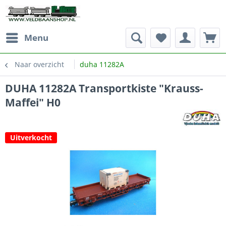
Menu
Naar overzicht
duha 11282A
DUHA 11282A Transportkiste "Krauss-
Maffei" H0
Uitverkocht