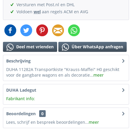
Versturen met Post.nl en DHL
Voldoen
wel
aan regels ACM en AVG
Deel met vrienden
Über WhatsApp anfragen
Beschrijving
DUHA 11282A Transportkiste "Krauss-Maffei" H0 geschikt
voor de gangbare wagons en als decoratie...
meer
DUHA Ladegut
Fabrikant info:
Beoordelingen
0
Lees, schrijf en bespreek beoordelingen...
meer