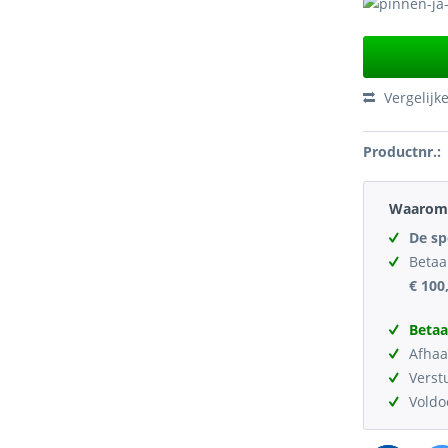
Vergelijk
Productnr.:
Waarom 
De sp
Betaa
€ 100
Betaa
Afhaa
Verst
Vold