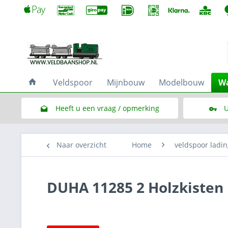
Veldspoor
Mijnbouw
Modelbouw
Wa
Heeft u een vraag / opmerking
U
Link naar het contactformulier
Naar overzicht
Home
veldspoor ladin
DUHA 11285 2 Holzkisten