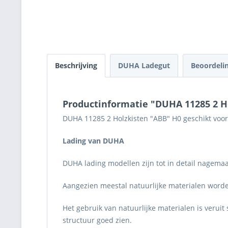
Beschrijving
DUHA Ladegut
Beoordeli
Productinformatie "DUHA 11285 2 H
DUHA 11285 2 Holzkisten "ABB" H0 geschikt voor
Lading van DUHA
DUHA lading modellen zijn tot in detail nagemaa
Aangezien meestal natuurlijke materialen worden
Het gebruik van natuurlijke materialen is verui
structuur goed zien.