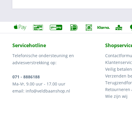
Servicehotline
Shopservic
Telefonische ondersteuning en
Contactformu
Klantenservi
adviesverstrekking op:
Veilig betalen
Verzenden be
071 - 8886188
Terugzendfor
Ma-Vr, 9.00 uur - 17.00 uur
Retourneren
email: info@veldbaanshop.nl
Wie zijn wij