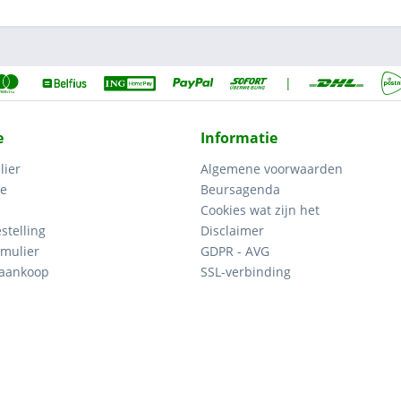
|
e
Informatie
lier
Algemene voorwaarden
ce
Beursagenda
Cookies wat zijn het
stelling
Disclaimer
mulier
GDPR - AVG
 aankoop
SSL-verbinding