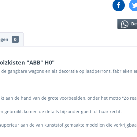
De
ngen
0
olzkisten "ABB" H0"
 de gangbare wagons en als decoratie op laadperrons, fabrieken e
kt aan de hand van de grote voorbeelden, onder het motto "Zo reali
 gebruikt, komen de details bijzonder goed tot haar recht.
t superieur aan de van kunststof gemaakte modellen die verkrijgbaa