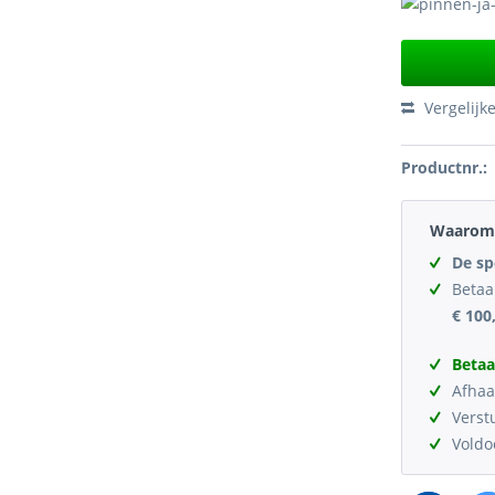
Vergelijk
Productnr.:
Waarom 
De sp
Betaa
€ 100
Betaa
Afhaa
Verst
Vold