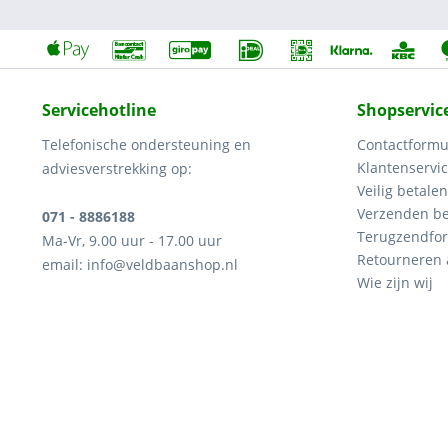
Servicehotline
Shopservic
Telefonische ondersteuning en
Contactformu
Klantenservi
adviesverstrekking op:
Veilig betalen
Verzenden be
071 - 8886188
Terugzendfor
Ma-Vr, 9.00 uur - 17.00 uur
Retourneren
email: info@veldbaanshop.nl
Wie zijn wij