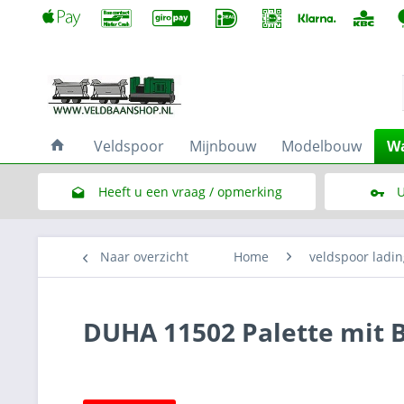
Veldspoor
Mijnbouw
Modelbouw
Wa
Heeft u een vraag / opmerking
U
Link naar het contactformulier
Naar overzicht
Home
veldspoor ladin
DUHA 11502 Palette mit 