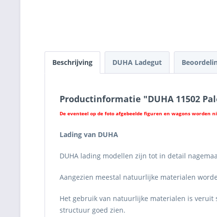
Beschrijving
DUHA Ladegut
Beoordeli
Productinformatie "DUHA 11502 Pal
De eventeel op de foto afgebeelde figuren en wagons worden n
Lading van DUHA
DUHA lading modellen zijn tot in detail nagemaa
Aangezien meestal natuurlijke materialen worden
Het gebruik van natuurlijke materialen is verui
structuur goed zien.