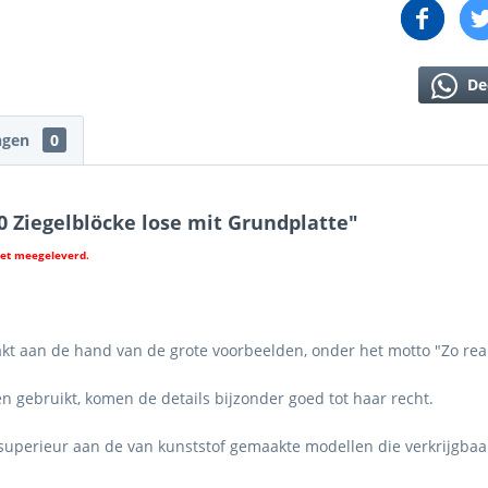
De
ngen
0
 Ziegelblöcke lose mit Grundplatte"
iet meegeleverd.
kt aan de hand van de grote voorbeelden, onder het motto "Zo reali
 gebruikt, komen de details bijzonder goed tot haar recht.
t superieur aan de van kunststof gemaakte modellen die verkrijgbaa