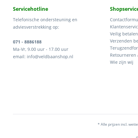
Servicehotline
Shopservic
Telefonische ondersteuning en
Contactformu
Klantenservi
adviesverstrekking op:
Veilig betalen
Verzenden be
071 - 8886188
Terugzendfor
Ma-Vr, 9.00 uur - 17.00 uur
Retourneren
email: info@veldbaanshop.nl
Wie zijn wij
* Alle prijzen incl. wette
©