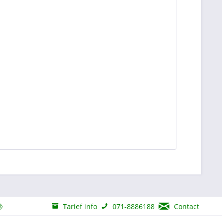
Tarief info
071-8886188
Contact