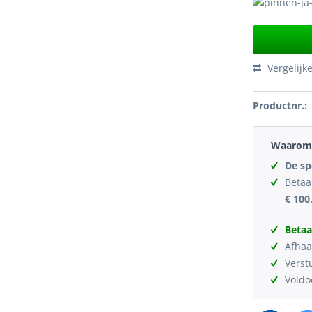
Vergelijk
Productnr.:
Waarom 
De sp
Betaa
€ 100
Betaa
Afhaa
Verst
Vold