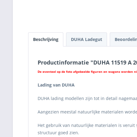
Beschrijving
DUHA Ladegut
Beoordeli
Productinformatie "DUHA 11519 A 20
De eventeel op de foto afgebeelde figuren en wagons worden n
Lading van DUHA
DUHA lading modellen zijn tot in detail nagemaa
Aangezien meestal natuurlijke materialen worden
Het gebruik van natuurlijke materialen is verui
structuur goed zien.