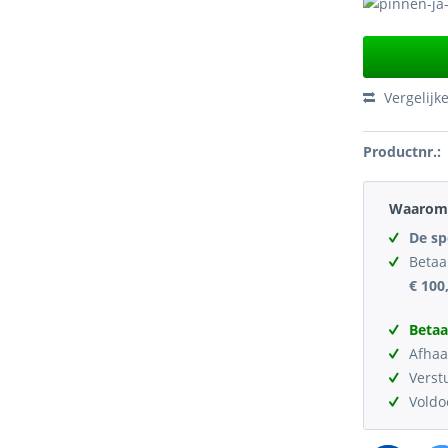
Vergelijk
Productnr.:
Waarom 
De sp
Betaa
€ 100
Betaa
Afhaa
Verst
Vold