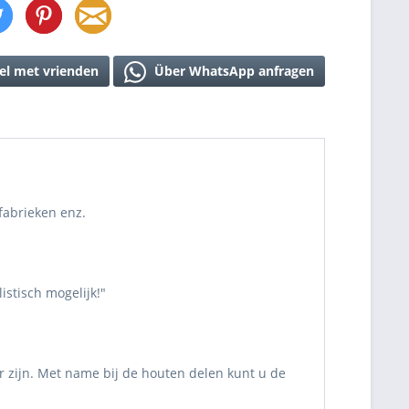
el met vrienden
Über WhatsApp anfragen
fabrieken enz.
stisch mogelijk!"
r zijn. Met name bij de houten delen kunt u de