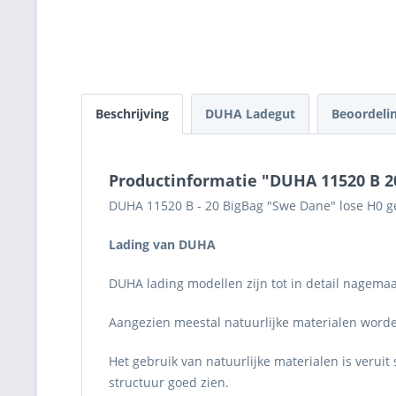
Beschrijving
DUHA Ladegut
Beoordeli
Productinformatie "DUHA 11520 B 2
DUHA 11520 B - 20 BigBag "Swe Dane" lose H0 ge
Lading van DUHA
DUHA lading modellen zijn tot in detail nagemaa
Aangezien meestal natuurlijke materialen worden
Het gebruik van natuurlijke materialen is verui
structuur goed zien.