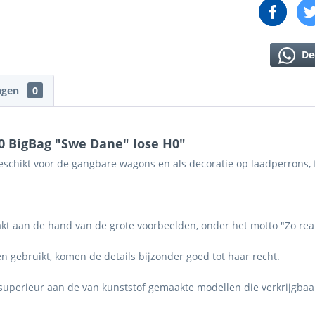
De
ngen
0
0 BigBag "Swe Dane" lose H0"
schikt voor de gangbare wagons en als decoratie op laadperrons, 
kt aan de hand van de grote voorbeelden, onder het motto "Zo reali
 gebruikt, komen de details bijzonder goed tot haar recht.
t superieur aan de van kunststof gemaakte modellen die verkrijgbaa