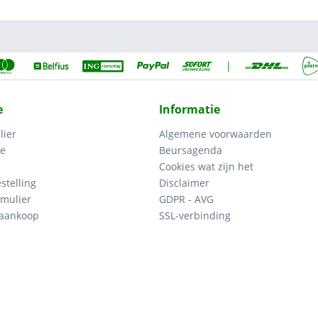
|
e
Informatie
lier
Algemene voorwaarden
ce
Beursagenda
Cookies wat zijn het
stelling
Disclaimer
mulier
GDPR - AVG
 aankoop
SSL-verbinding