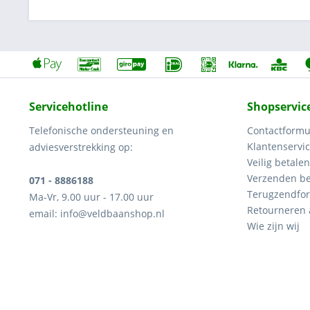
Servicehotline
Shopservic
Telefonische ondersteuning en
Contactformu
Klantenservi
adviesverstrekking op:
Veilig betalen
Verzenden be
071 - 8886188
Terugzendfor
Ma-Vr, 9.00 uur - 17.00 uur
Retourneren
email: info@veldbaanshop.nl
Wie zijn wij