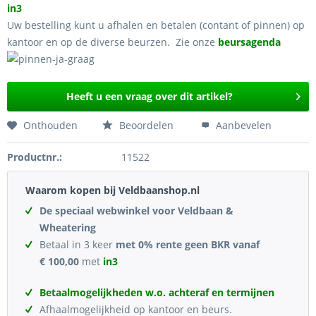
in3
Uw bestelling kunt u afhalen en betalen (contant of pinnen) op
kantoor en op de diverse beurzen. Zie onze
beursagenda
Heeft u een vraag over dit artikel?
Onthouden
Beoordelen
Aanbevelen
Productnr.:
11522
Waarom kopen bij Veldbaanshop.nl
De speciaal webwinkel voor Veldbaan &
Wheatering
Betaal in 3 keer
met 0% rente geen BKR vanaf
€ 100,00
met
in3
Betaalmogelijkheden w.o. achteraf en termijnen
Afhaalmogelijkheid op kantoor en beurs.