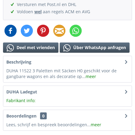
Versturen met Post.nl en DHL
Voldoen
wel
aan regels ACM en AVG
Deel met vrienden
Über WhatsApp anfragen
Beschrijving
DUHA 11522 3 Paletten mit Säcken H0 geschikt voor de
gangbare wagons en als decoratie op...
meer
DUHA Ladegut
Fabrikant info:
Beoordelingen
0
Lees, schrijf en bespreek beoordelingen...
meer