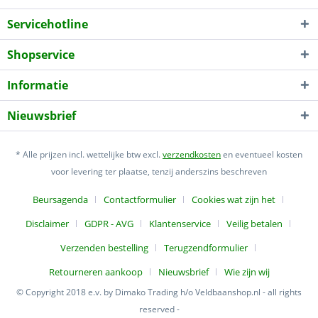
Servicehotline
Shopservice
Informatie
Nieuwsbrief
* Alle prijzen incl. wettelijke btw excl.
verzendkosten
en eventueel kosten
voor levering ter plaatse, tenzij anderszins beschreven
Beursagenda
Contactformulier
Cookies wat zijn het
Disclaimer
GDPR - AVG
Klantenservice
Veilig betalen
Verzenden bestelling
Terugzendformulier
Retourneren aankoop
Nieuwsbrief
Wie zijn wij
© Copyright 2018 e.v. by Dimako Trading h/o Veldbaanshop.nl - all rights
reserved -