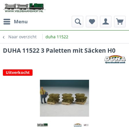
Menu
Naar overzicht
duha 11522
DUHA 11522 3 Paletten mit Säcken H0
Uitverkocht