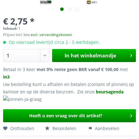
€ 2,75 *
Inhoud:
1
Prijzen incl. btw
excl. verzendingskosten
Op voorraad levertijd circa 2 - 5 werkdagen.
In het winkelmandje
Betaal in 3 keer
met 0% rente geen BKR vanaf € 100,00
met
in3
Uw bestelling kunt u afhalen en betalen (contant of pinnen) op
kantoor en op de diverse beurzen. Zie onze
beursagenda
Heeft u een vraag over dit artikel?
Onthouden
Beoordelen
Aanbevelen