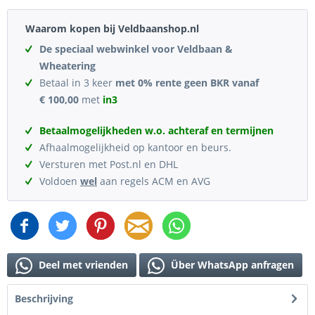
Waarom kopen bij Veldbaanshop.nl
De speciaal webwinkel voor Veldbaan &
Wheatering
Betaal in 3 keer
met 0% rente geen BKR vanaf
€ 100,00
met
in3
Betaalmogelijkheden w.o. achteraf en termijnen
Afhaalmogelijkheid op kantoor en beurs.
Versturen met Post.nl en DHL
Voldoen
wel
aan regels ACM en AVG
Deel met vrienden
Über WhatsApp anfragen
Beschrijving