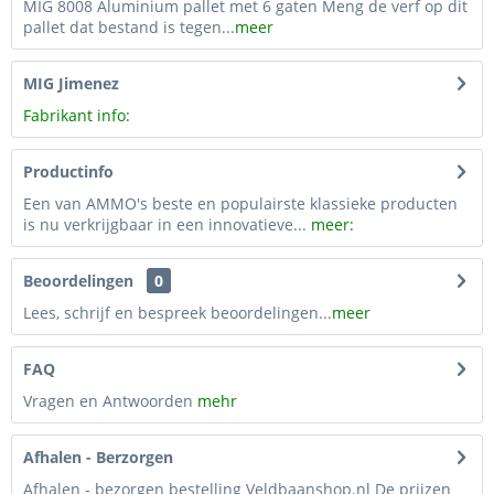
MIG 8008 Aluminium pallet met 6 gaten Meng de verf op dit
pallet dat bestand is tegen...
meer
MIG Jimenez
Fabrikant info:
Productinfo
Een van AMMO's beste en populairste klassieke producten
is nu verkrijgbaar in een innovatieve...
meer:
Beoordelingen
0
Lees, schrijf en bespreek beoordelingen...
meer
FAQ
Vragen en Antwoorden
mehr
Afhalen - Berzorgen
Afhalen - bezorgen bestelling Veldbaanshop.nl De prijzen