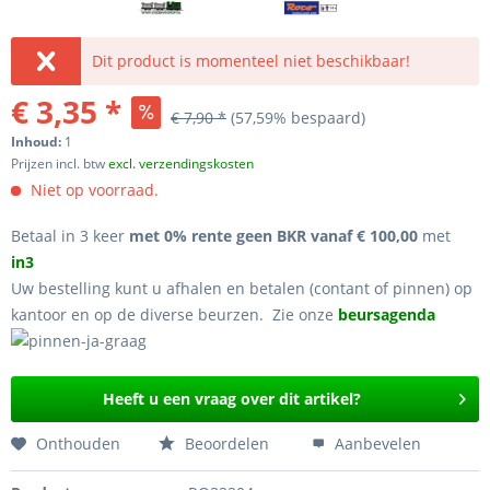
Dit product is momenteel niet beschikbaar!
€ 3,35 *
€ 7,90 *
(57,59% bespaard)
Inhoud:
1
Prijzen incl. btw
excl. verzendingskosten
Niet op voorraad.
Betaal in 3 keer
met 0% rente geen BKR vanaf € 100,00
met
in3
Uw bestelling kunt u afhalen en betalen (contant of pinnen) op
kantoor en op de diverse beurzen. Zie onze
beursagenda
Heeft u een vraag over dit artikel?
Onthouden
Beoordelen
Aanbevelen