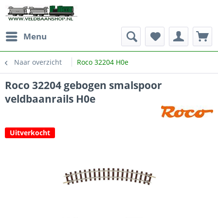
Menu
Naar overzicht
Roco 32204 H0e
Roco 32204 gebogen smalspoor
veldbaanrails H0e
Uitverkocht