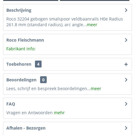
Beschrijving
Roco 32204 gebogen smalspoor veldbaanrails H0e Radius
261.8 mm (standard radius), arc angle...
meer
Roco Fleischmann
Fabrikant info:
Toebehoren
4
Beoordelingen
0
Lees, schrijf en bespreek beoordelingen...
meer
FAQ
Vragen en Antwoorden
mehr
Afhalen - Bezorgen