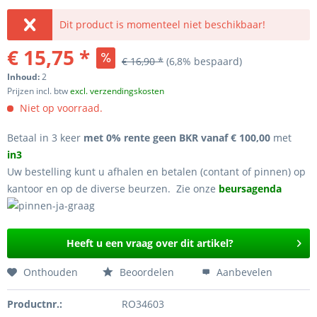
Dit product is momenteel niet beschikbaar!
€ 15,75 *
€ 16,90 *
(6,8% bespaard)
Inhoud:
2
Prijzen incl. btw
excl. verzendingskosten
Niet op voorraad.
Betaal in 3 keer
met 0% rente geen BKR vanaf € 100,00
met
in3
Uw bestelling kunt u afhalen en betalen (contant of pinnen) op
kantoor en op de diverse beurzen. Zie onze
beursagenda
Heeft u een vraag over dit artikel?
Onthouden
Beoordelen
Aanbevelen
Productnr.:
RO34603