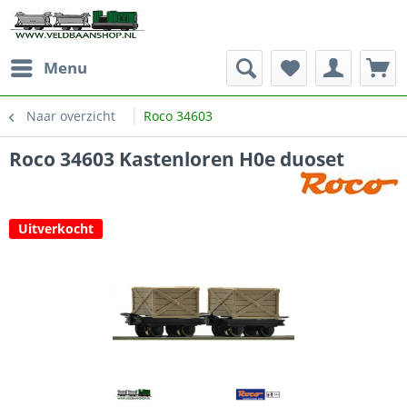
Menu
Naar overzicht
Roco 34603
Roco 34603 Kastenloren H0e duoset
Uitverkocht