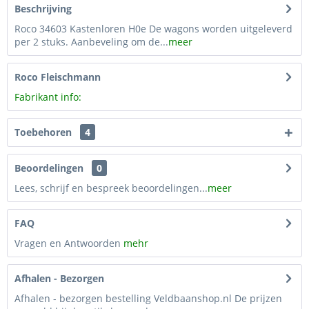
Beschrijving
Roco 34603 Kastenloren H0e De wagons worden uitgeleverd
per 2 stuks. Aanbeveling om de...
meer
Roco Fleischmann
Fabrikant info:
Toebehoren
4
Beoordelingen
0
Lees, schrijf en bespreek beoordelingen...
meer
FAQ
Vragen en Antwoorden
mehr
Afhalen - Bezorgen
Afhalen - bezorgen bestelling Veldbaanshop.nl De prijzen