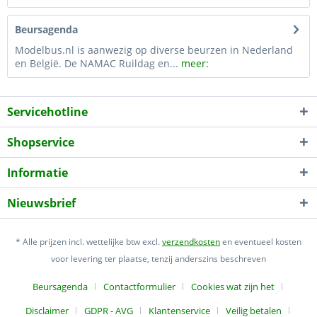
Beursagenda
Modelbus.nl is aanwezig op diverse beurzen in Nederland
en België. De NAMAC Ruildag en...
meer:
Servicehotline
Shopservice
Informatie
Nieuwsbrief
* Alle prijzen incl. wettelijke btw excl.
verzendkosten
en eventueel kosten
voor levering ter plaatse, tenzij anderszins beschreven
Beursagenda
Contactformulier
Cookies wat zijn het
Disclaimer
GDPR - AVG
Klantenservice
Veilig betalen