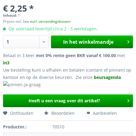
€ 2,25 *
Inhoud:
1
Prijzen incl. btw
excl. verzendingskosten
Op voorraad levertijd circa 2 - 5 werkdagen.
In het winkelmandje
Betaal in 3 keer
met 0% rente geen BKR vanaf € 100,00
met
in3
Uw bestelling kunt u afhalen en betalen (contant of pinnen) op
kantoor en op de diverse beurzen. Zie onze
beursagenda
Heeft u een vraag over dit artikel?
Onthouden
Beoordelen
Aanbevelen
Productnr.:
70510