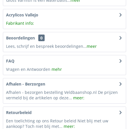
Gloss Varnish is een waterbasis...
meer
Acrylicos Vallejo
Fabrikant info:
Beoordelingen
0
Lees, schrijf en bespreek beoordelingen...
meer
FAQ
Vragen en Antwoorden
mehr
Afhalen - Berzorgen
Afhalen - bezorgen bestelling Veldbaanshop.nl De prijzen
vermeld bij de artikelen op deze...
meer:
Retourbeleid
Een toelichting op ons Retour beleid Niet blij met uw
aankoop? Toch niet blij met...
meer: