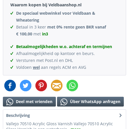
Waarom kopen bij Veldbaanshop.nl
De speciaal webwinkel voor Veldbaan &
Wheatering
Betaal in 3 keer
met 0% rente geen BKR vanaf
€ 100,00
met
in3
Betaalmogelijkheden w.o. achteraf en termijnen
Afhaalmogelijkheid op kantoor en beurs.
Versturen met Post.nl en DHL
Voldoen
wel
aan regels ACM en AVG
Deel met vrienden
Über WhatsApp anfragen
Beschrijving
Vallejo 70510 Acrylic Gloss Varnish Vallejo 70510 Acrylic