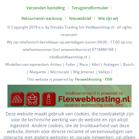
Verzenden bestelling
Terugzendformulier
Retourneren aankoop
Nieuwsbrief
Wie zijn wij
© Copyright 2018 e.v. by Dimako Trading h/o Veldbaanshop.nl - all rights
reserved -
Wij zijn telefonisch bereikbaar op werkdagen tussen 09:00 - 17:00 op ons
telefoonnummer (incl antwoordservice) 0718886188 |
info@veldbaanshop.nl |
Modellen van topmerken: Artitec | Faller | Roco | Kibri | Auhagen | Busch
| Maquette | Microscale | Mig Jimenez | Vallejo |
This website is powered by:
Flexwebhosting - FXW
Deze website maakt gebruik van cookies, die noodzakelijk zijn
voor de technische werking van de website en zijn altijd
ingesteld. Andere cookies, die de bruikbaarheid van deze
website, dienen voor directe reclame of vereenvoudigen van
interactie met andere websites en sociale netwerken, zal alleen