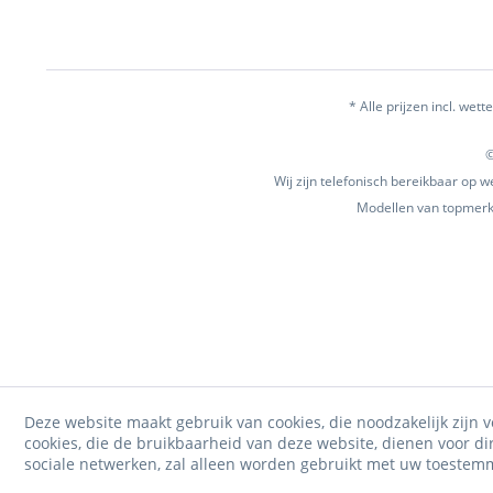
* Alle prijzen incl. wette
©
Wij zijn telefonisch bereikbaar op
Modellen van topmerke
Deze website maakt gebruik van cookies, die noodzakelijk zijn v
cookies, die de bruikbaarheid van deze website, dienen voor d
sociale netwerken, zal alleen worden gebruikt met uw toestem