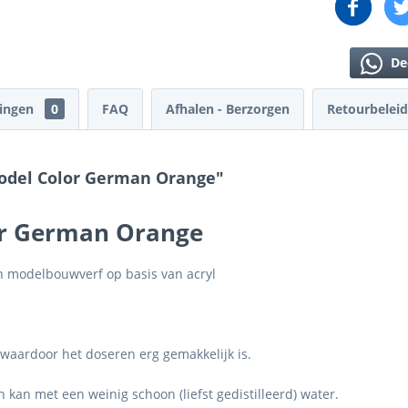
De
lingen
0
FAQ
Afhalen - Berzorgen
Retourbeleid
Model Color German Orange"
or German Orange
n modelbouwverf op basis van acryl
, waardoor het doseren erg gemakkelijk is.
an met een weinig schoon (liefst gedistilleerd) water.