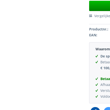
Vergelijk
Productnr.:
EAN:
Waarom 
De sp
Betaa
€ 100
Betaa
Afhaa
Verst
Vold