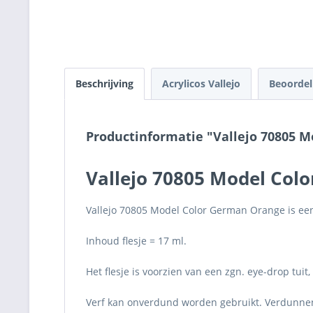
Beschrijving
Acrylicos Vallejo
Beoorde
Productinformatie "Vallejo 70805 
Vallejo 70805 Model Col
Vallejo 70805 Model Color German Orange is ee
Inhoud flesje = 17 ml.
Het flesje is voorzien van een zgn. eye-drop tuit
Verf kan onverdund worden gebruikt. Verdunnen k