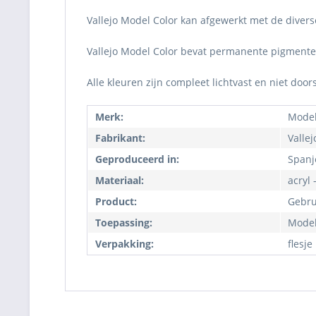
Vallejo Model Color kan afgewerkt met de diver
Vallejo Model Color bevat permanente pigmenten
Alle kleuren zijn compleet lichtvast en niet do
Merk:
Model
Fabrikant:
Vallej
Geproduceerd in:
Spanj
Materiaal:
acryl 
Product:
Gebru
Toepassing:
Model
Verpakking:
flesje