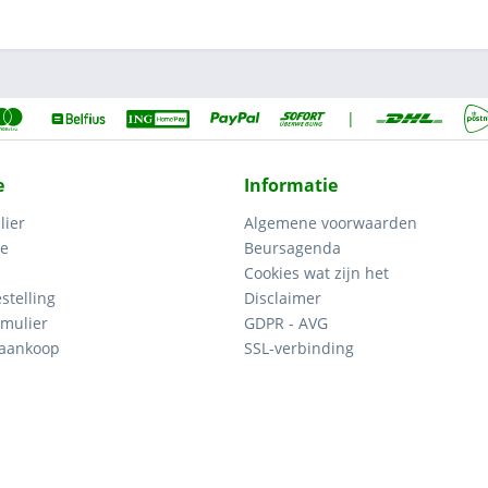
|
e
Informatie
lier
Algemene voorwaarden
ce
Beursagenda
Cookies wat zijn het
stelling
Disclaimer
mulier
GDPR - AVG
 aankoop
SSL-verbinding