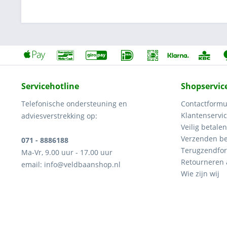
Servicehotline
Shopservic
Telefonische ondersteuning en
Contactformu
Klantenservi
adviesverstrekking op:
Veilig betalen
Verzenden be
071 - 8886188
Terugzendfor
Ma-Vr, 9.00 uur - 17.00 uur
Retourneren
email: info@veldbaanshop.nl
Wie zijn wij