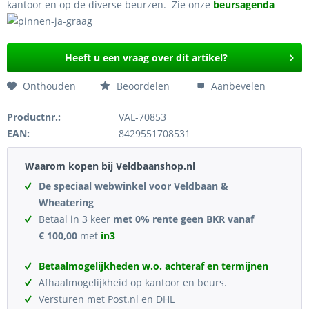
kantoor en op de diverse beurzen. Zie onze
beursagenda
Heeft u een vraag over dit artikel?
Onthouden
Beoordelen
Aanbevelen
Productnr.:
VAL-70853
EAN:
8429551708531
Waarom kopen bij Veldbaanshop.nl
De speciaal webwinkel voor Veldbaan &
Wheatering
Betaal in 3 keer
met 0% rente geen BKR vanaf
€ 100,00
met
in3
Betaalmogelijkheden w.o. achteraf en termijnen
Afhaalmogelijkheid op kantoor en beurs.
Versturen met Post.nl en DHL