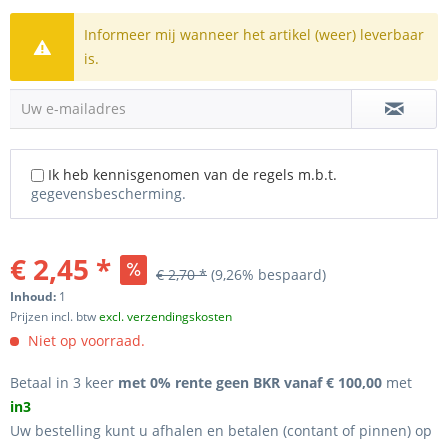
Informeer mij wanneer het artikel (weer) leverbaar
is.
Uw e-mailadres
Ik heb kennisgenomen van de regels m.b.t.
gegevensbescherming.
€ 2,45 *
€ 2,70 *
(9,26% bespaard)
Inhoud:
1
Prijzen incl. btw
excl. verzendingskosten
Niet op voorraad.
Betaal in 3 keer
met 0% rente geen BKR vanaf € 100,00
met
in3
Uw bestelling kunt u afhalen en betalen (contant of pinnen) op