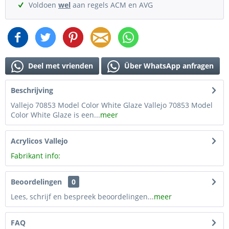
Voldoen
wel
aan regels ACM en AVG
Deel met vrienden
Über WhatsApp anfragen
Beschrijving
Vallejo 70853 Model Color White Glaze Vallejo 70853 Model
Color White Glaze is een...
meer
Acrylicos Vallejo
Fabrikant info:
Beoordelingen
0
Lees, schrijf en bespreek beoordelingen...
meer
FAQ